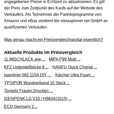
angegebenen Preise in Echtzeit zu aktualisieren. Es gilt
der Preis zum Zeitpunkt des Kaufs auf der Website des
Verkäufers. Als Teilnehmer der Partnerprogramme von
Amazon und eBay verdient die metaspinner net GmbH an
qualifizierten Verkäufen.
Was genau macht ein Preisvergleichsportal eigentlich?
Aktuelle Produkte im Preisvergleich
1L MISCHLACK wie ...
MIPA P99 Multi ...
KFZ Unterstellböcke 6 ...
HANFU Quick Charge ...
laserliner 082.115A DIY, ...
Kärcher Ultra Foam ...
YPSIPOR Wundverband 10 Stück ...
Tongshi Frauen Drucken ...
ISENPENK LG V10 / H960A(2015) ...
ECD Germany 2 ...