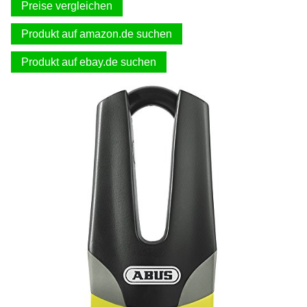
Preise vergleichen
Produkt auf amazon.de suchen
Produkt auf ebay.de suchen