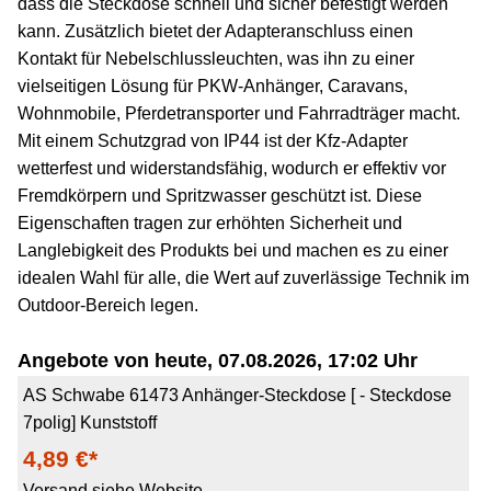
dass die Steckdose schnell und sicher befestigt werden
kann. Zusätzlich bietet der Adapteranschluss einen
Kontakt für Nebelschlussleuchten, was ihn zu einer
vielseitigen Lösung für PKW-Anhänger, Caravans,
Wohnmobile, Pferdetransporter und Fahrradträger macht.
Mit einem Schutzgrad von IP44 ist der Kfz-Adapter
wetterfest und widerstandsfähig, wodurch er effektiv vor
Fremdkörpern und Spritzwasser geschützt ist. Diese
Eigenschaften tragen zur erhöhten Sicherheit und
Langlebigkeit des Produkts bei und machen es zu einer
idealen Wahl für alle, die Wert auf zuverlässige Technik im
Outdoor-Bereich legen.
Angebote von heute, 07.08.2026, 17:02 Uhr
AS Schwabe 61473 Anhänger-Steckdose [ - Steckdose
7polig] Kunststoff
4,89 €*
Versand siehe Website