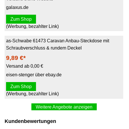
galaxus.de
Zum Shop
(Werbung, bezahlter Link)
as-Schwabe 61473 Caravan Anbau-Steckdose mit
Schraubverschluss & rundem Deckel
9,89 €*
Versand ab 0,00 €
eisen-stenger über ebay.de
Zum Shop
(Werbung, bezahlter Link)
Weitere Angebote anzeigen
as - Schwabe Caravan KFZ Stecker, Buchsen
Kundenbewertungen
Adapterkabel in 7-polig bzw. 13-polig