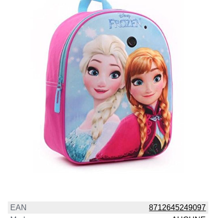
EAN
8712645249097