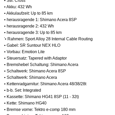
• Stil: Cross
• Akku: 432 Wh
• Akkulaufzeit: Up to 85 km
• herausragende 1: Shimano Acera 8SP
• herausragende 2: 432 Wh
• herausragende 3: Up to 85 km
'• Rahmen: Sport Alloy 28 Internal Cable Routing
• Gabel: SR Suntour NEX HLO
• Vorbau: Emotion Lite
• Steuersatz: Tapered with Adaptor
• Bremshebel Schaltung: Shimano Acera
• Schaltwerk: Shimano Acera 8SP
• Schaltwerk: Shimano Acera
• Kettenradgarnitur: Shimano Acera 48/38/28t
• b-b. Set: Integrated
• Kassette: Shimano HG41 8SP (11 - 32t)
• Kette: Shimano HG40
• Bremse vorne: Tektro e-comp 180 mm