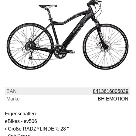
EAN
8413616805839
Marke
BH EMOTION
Eigenschaften
eBikes - ev506
• Größe RADZYLINDER: 28 "