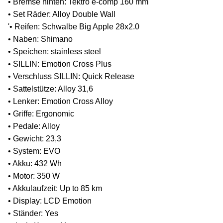
• Bremse hinten: Tektro e-comp 160 mm
• Set Räder: Alloy Double Wall
'• Reifen: Schwalbe Big Apple 28x2.0
• Naben: Shimano
• Speichen: stainless steel
• SILLIN: Emotion Cross Plus
• Verschluss SILLIN: Quick Release
• Sattelstütze: Alloy 31,6
• Lenker: Emotion Cross Alloy
• Griffe: Ergonomic
• Pedale: Alloy
• Gewicht: 23,3
• System: EVO
• Akku: 432 Wh
• Motor: 350 W
• Akkulaufzeit: Up to 85 km
• Display: LCD Emotion
• Ständer: Yes