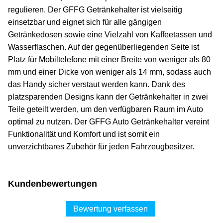
regulieren. Der GFFG Getränkehalter ist vielseitig
einsetzbar und eignet sich für alle gängigen
Getränkedosen sowie eine Vielzahl von Kaffeetassen und
Wasserflaschen. Auf der gegenüberliegenden Seite ist
Platz für Mobiltelefone mit einer Breite von weniger als 80
mm und einer Dicke von weniger als 14 mm, sodass auch
das Handy sicher verstaut werden kann. Dank des
platzsparenden Designs kann der Getränkehalter in zwei
Teile geteilt werden, um den verfügbaren Raum im Auto
optimal zu nutzen. Der GFFG Auto Getränkehalter vereint
Funktionalität und Komfort und ist somit ein
unverzichtbares Zubehör für jeden Fahrzeugbesitzer.
Kundenbewertungen
Bewertung verfassen