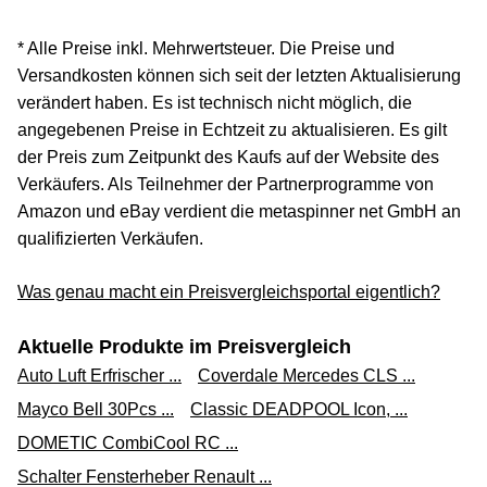
* Alle Preise inkl. Mehrwertsteuer. Die Preise und
Versandkosten können sich seit der letzten Aktualisierung
verändert haben. Es ist technisch nicht möglich, die
angegebenen Preise in Echtzeit zu aktualisieren. Es gilt
der Preis zum Zeitpunkt des Kaufs auf der Website des
Verkäufers. Als Teilnehmer der Partnerprogramme von
Amazon und eBay verdient die metaspinner net GmbH an
qualifizierten Verkäufen.
Was genau macht ein Preisvergleichsportal eigentlich?
Aktuelle Produkte im Preisvergleich
Auto Luft Erfrischer ...
Coverdale Mercedes CLS ...
Mayco Bell 30Pcs ...
Classic DEADPOOL Icon, ...
DOMETIC CombiCool RC ...
Schalter Fensterheber Renault ...