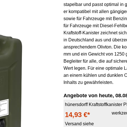
stapelbar und passt optimal in
er kompatibel mit allen gängig
sowie für Fahrzeuge mit Benzin
für Fahrzeuge mit Diesel-Fehlb
Kraftstoff-Kanister zeichnet si
in Deutschland aus und überze
ansprechendem Olivton. Die k
mm und ein Gewicht von 1250 
Begleiter für alle, die auf sich
Wert legen. Für eine optimale 
an einem kühlen und dunklen O
Inhalts zu gewährleisten.
Angebote von heute, 08.08
hünersdorff Kraftstoffkanister 
werkze
14,93 €*
Versand siehe