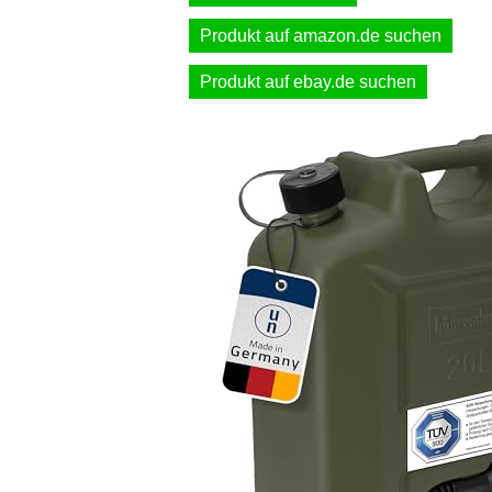
Produkt auf amazon.de suchen
Produkt auf ebay.de suchen