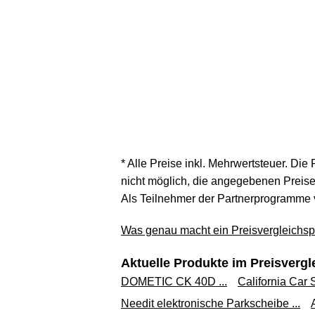
* Alle Preise inkl. Mehrwertsteuer. Die
nicht möglich, die angegebenen Preise 
Als Teilnehmer der Partnerprogramme 
Was genau macht ein Preisvergleichspo
Aktuelle Produkte im Preisvergl
DOMETIC CK 40D ...
California Car S
Needit elektronische Parkscheibe ...