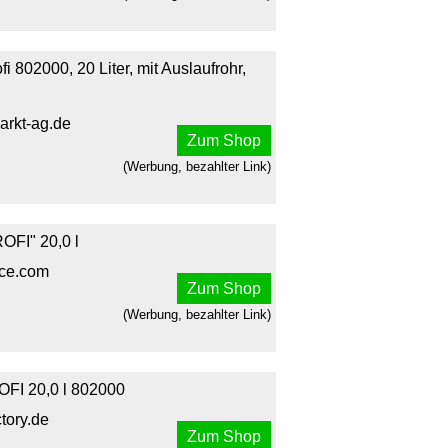
i 802000, 20 Liter, mit Auslaufrohr,
arkt-ag.de
Zum Shop
(Werbung, bezahlter Link)
OFI" 20,0 l
fice.com
Zum Shop
(Werbung, bezahlter Link)
OFI 20,0 l 802000
tory.de
Zum Shop