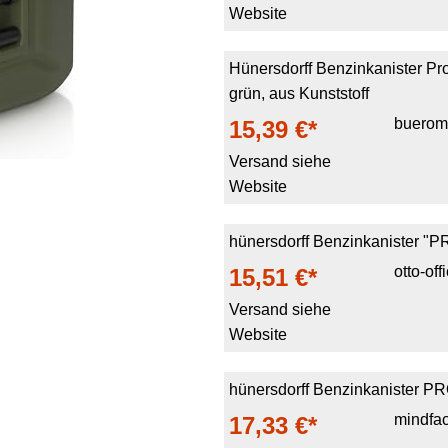
Website
Hünersdorff Benzinkanister Prof
grün, aus Kunststoff
buerom
15,39 €*
Versand siehe
Website
hünersdorff Benzinkanister "PR
otto-of
15,51 €*
Versand siehe
Website
hünersdorff Benzinkanister PR
mindfac
17,33 €*