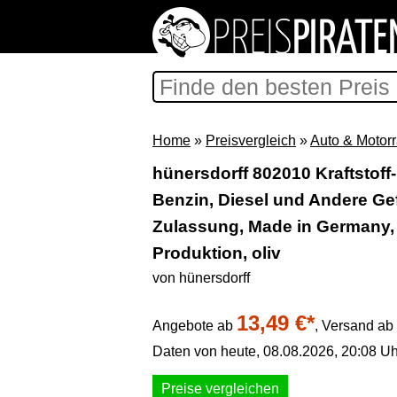
Home
»
Preisvergleich
»
Auto & Motor
hünersdorff 802010 Kraftstoff-
Benzin, Diesel und Andere Gef
Zulassung, Made in Germany,
Produktion, oliv
von hünersdorff
13,49 €*
Angebote ab
,
Versand ab 
Daten von heute, 08.08.2026, 20:08 Uh
Preise vergleichen