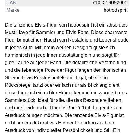
EAN
7101359092005
Marke
hotrodspirit
Die tanzende Elvis-Figur von hotrodspirit ist ein absolutes
Must-Have für Sammler und Elvis-Fans. Diese charmante
Figur bringt einen Hauch von Nostalgie und Lebensfreude
in jedes Auto. Mit ihrem weißen Design fügt sie sich
harmonisch in jede Innenausstattung ein und sorgt für
gute Laune auf jeder Fahrt. Die detailreiche Verarbeitung
und die lebendige Pose der Figur fangen den ikonischen
Stil von Elvis Presley perfekt ein. Egal, ob sie im
Rückspiegel tanzt oder einfach nur als Blickfang dient,
diese Figur ist ein echter Hingucker und ein wunderbares
Sammlerstück. Ideal für alle, die das Besondere lieben
und ihre Leidenschaft für die Rock’n’Roll-Legende zum
Ausdruck bringen möchten. Die tanzende Elvis-Figur ist
nicht nur ein dekoratives Element, sondern auch ein
Ausdruck von individueller Persönlichkeit und Stil. Ein