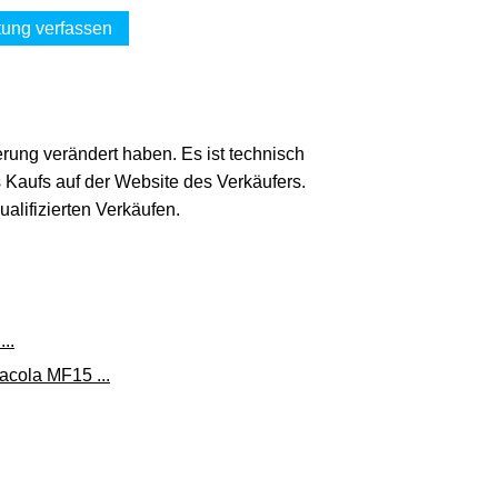
ung verfassen
erung verändert haben. Es ist technisch
s Kaufs auf der Website des Verkäufers.
lifizierten Verkäufen.
..
acola MF15 ...