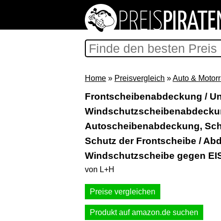
Home
»
Preisvergleich
»
Auto & Motor
Frontscheibenabdeckung / Un
Windschutzscheibenabdecku
Autoscheibenabdeckung, Sc
Schutz der Frontscheibe / A
Windschutzscheibe gegen EIS
von L+H
Preise vergleichen
Produkt auf amazon.de suchen