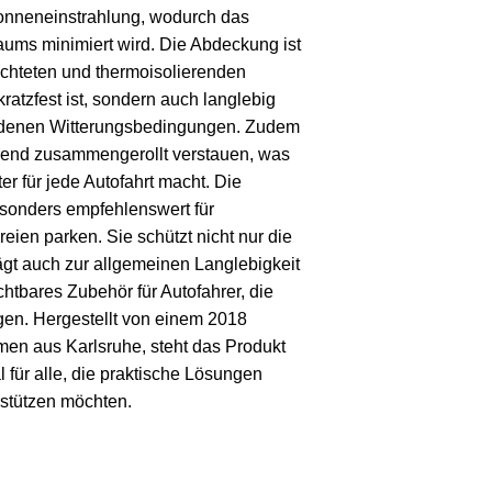
 Sonneneinstrahlung, wodurch das
ums minimiert wird. Die Abdeckung ist
chteten und thermoisolierenden
 kratzfest ist, sondern auch langlebig
edenen Witterungsbedingungen. Zudem
arend zusammengerollt verstauen, was
er für jede Autofahrt macht. Die
sonders empfehlenswert für
eien parken. Sie schützt nicht nur die
gt auch zur allgemeinen Langlebigkeit
htbares Zubehör für Autofahrer, die
gen. Hergestellt von einem 2018
en aus Karlsruhe, steht das Produkt
al für alle, die praktische Lösungen
rstützen möchten.