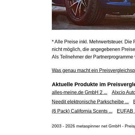
* Alle Preise inkl. Mehrwertsteuer. Die
nicht möglich, die angegebenen Preise 
Als Teilnehmer der Partnerprogramme 
Was genau macht ein Preisvergleichspo
Aktuelle Produkte im Preisvergl
alles-meine.de GmbH 2 ...
Alxcio Auto
Needit elektronische Parkscheibe ...
(6 Pack) California Scents ...
EUFAB 1
2003 - 2026 metaspinner net GmbH - Preisp