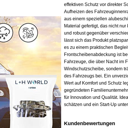
effektiven Schutz vor direkter
Aufheizen des Fahrzeuginnenra
aus einem speziellen alubeschi
Material gefertigt, das nicht nur
und robust gegenüber verschi
lässt sich das Produkt platzsp
es zu einem praktischen Begleit
Frontscheibenabdeckung ist be
Fahrzeuge, die über Nacht im Fr
Windschutzscheibe, sondern trä
des Fahrzeugs bei. Ein unverzic
Wert auf Komfort und Schutz le
gegründeten Familienunternehm
für Innovation und Qualität. Ide
schätzen und ein Start-Up unte
Kundenbewertungen