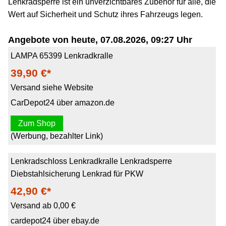
Lenkradsperre ist ein unverzichtbares Zubehör für alle, die
Wert auf Sicherheit und Schutz ihres Fahrzeugs legen.
Angebote von heute, 07.08.2026, 09:27 Uhr
LAMPA 65399 Lenkradkralle
39,90 €*
Versand siehe Website
CarDepot24 über amazon.de
Zum Shop
(Werbung, bezahlter Link)
Lenkradschloss Lenkradkralle Lenkradsperre
Diebstahlsicherung Lenkrad für PKW
42,90 €*
Versand ab 0,00 €
cardepot24 über ebay.de