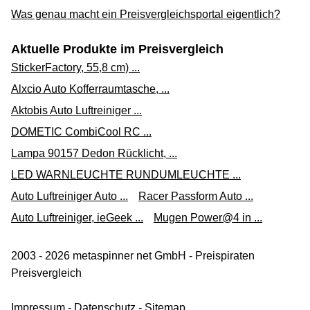
Was genau macht ein Preisvergleichsportal eigentlich?
Aktuelle Produkte im Preisvergleich
StickerFactory, 55,8 cm) ...
Alxcio Auto Kofferraumtasche, ...
Aktobis Auto Luftreiniger ...
DOMETIC CombiCool RC ...
Lampa 90157 Dedon Rücklicht, ...
LED WARNLEUCHTE RUNDUMLEUCHTE ...
Auto Luftreiniger Auto ...
Racer Passform Auto ...
Auto Luftreiniger, ieGeek ...
Mugen Power@4 in ...
2003 - 2026 metaspinner net GmbH - Preispiraten
Preisvergleich
Impressum
-
Datenschutz
-
Sitemap