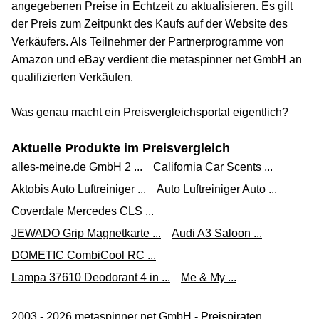
angegebenen Preise in Echtzeit zu aktualisieren. Es gilt
der Preis zum Zeitpunkt des Kaufs auf der Website des
Verkäufers. Als Teilnehmer der Partnerprogramme von
Amazon und eBay verdient die metaspinner net GmbH an
qualifizierten Verkäufen.
Was genau macht ein Preisvergleichsportal eigentlich?
Aktuelle Produkte im Preisvergleich
alles-meine.de GmbH 2 ...
California Car Scents ...
Aktobis Auto Luftreiniger ...
Auto Luftreiniger Auto ...
Coverdale Mercedes CLS ...
JEWADO Grip Magnetkarte ...
Audi A3 Saloon ...
DOMETIC CombiCool RC ...
Lampa 37610 Deodorant 4 in ...
Me & My ...
2003 - 2026 metaspinner net GmbH - Preispiraten