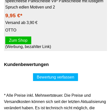
speecheese Parkscheibe VIP Parkscheibe mit lustigem
Spruch edlen Motiven und 2
9,95 €*
Versand ab 3,90 €
OTTO
Zum Shop
(Werbung, bezahlter Link)
Kundenbewertungen
Bewertung verfassen
* Alle Preise inkl. Mehrwertsteuer. Die Preise und
Versandkosten können sich seit der letzten Aktualisierung
verändert haben. Es ist technisch nicht möglich, die