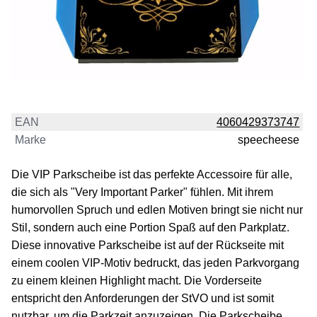
EAN
4060429373747
Marke
speecheese
Die VIP Parkscheibe ist das perfekte Accessoire für alle,
die sich als "Very Important Parker" fühlen. Mit ihrem
humorvollen Spruch und edlen Motiven bringt sie nicht nur
Stil, sondern auch eine Portion Spaß auf den Parkplatz.
Diese innovative Parkscheibe ist auf der Rückseite mit
einem coolen VIP-Motiv bedruckt, das jeden Parkvorgang
zu einem kleinen Highlight macht. Die Vorderseite
entspricht den Anforderungen der StVO und ist somit
nutzbar, um die Parkzeit anzuzeigen. Die Parkscheibe