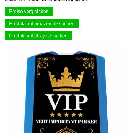
Preise vergleichen
Produkt auf amazon.de suchen
Produkt auf ebay.de suchen