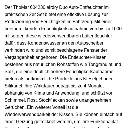
Der ThoMar 604230 airdry Duo Auto-Entfeuchter im
praktischen 2er Set bietet eine effektive Lösung zur
Reduzierung von Feuchtigkeit im Fahrzeug. Mit einer
beeindruckenden Feuchtigkeitsaufnahme von bis zu 1000
ml sorgen diese wiederverwendbaren Luftentfeuchter
dafür, dass Kondenswasser an den Autoscheiben
verhindert wird und somit beschlagene Fenster der
Vergangenheit angehören. Die Entfeuchter-Kissen
bestehen aus natürlichen Rohstoffen wie Tongranulat und
Salz, die eine deutlich höhere Feuchtigkeitsaufnahme
bieten als herkömmliche Produkte aus Kieselgel oder
Silikagel. Ihre Wirkdauer beträgt bis zu 4 Monate,
abhängig von Klima und Anwendung, und schützt vor
Schimmel, Rost, Stockflecken sowie unangenehmen
Gerüchen. Ein weiterer Vorteil ist die
Wiederverwendbarkeit der Kissen. Sie können einfach auf
einer Heizung getrocknet werden, um ihre Funktionalität