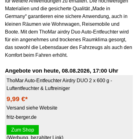
für weitere Anwendungen zu erhalten. Die hochwertigen
Materialien und die gesicherte Qualität „Made in
Germany“ garantieren eine sichere Anwendung, auch in
kleinen Räumen wie Wohnwagen, Reisemobile und
Boote. Mit dem ThoMar airdry Duo Auto-Entfeuchter wird
für ein angenehmes und trockenes Raumklima gesorgt,
das sowohl die Lebensdauer des Fahrzeugs als auch den
Komfort beim Fahren erhöht.
Angebote von heute, 08.08.2026, 17:00 Uhr
ThoMar Auto-Entfeuchter Airdry DUO 2 x 600 g -
Luftentfeuchter & Luftreiniger
9,99 €*
Versand siehe Website
fritz-berger.de
Zum Shop
(Werbung, bezahlter Link)