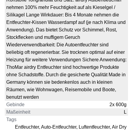
nehmen 100% mehr Feuchtigkeit auf als Kieselgel /
Silikagel Lange Wirkdauer: Bis 4 Monate nehmen die
Entfeuchter-Kissen Wasserdampf auf (je nach Klima und
Anwendung). Das bietet Schutz vor Schimmel, Rost,
Stockflecken und muffigem Geruch
Wiederverwendbarkeit: Die Autoentfeuchter sind
beliebig oft regenerierbar. Sie trocknen optimal auf einer
Heizung für weitere Verwendungen Sichere Anwendung:
ThoMar airdry Entfeuchter sind hochwertige Produkte
ohne Schadstoffe. Durch die gesicherte Qualität Made in
Germany können sie bedenkenlos auch in kleinen
Räumen, wie Wohnwagen, Reisemobile und Boote,
benutzt werden
Gebinde
2x 600g
Maßeinheit
L
Tags
Entfeuchter, Auto-Entfeuchter, Luftentfeuchter, Air Dry