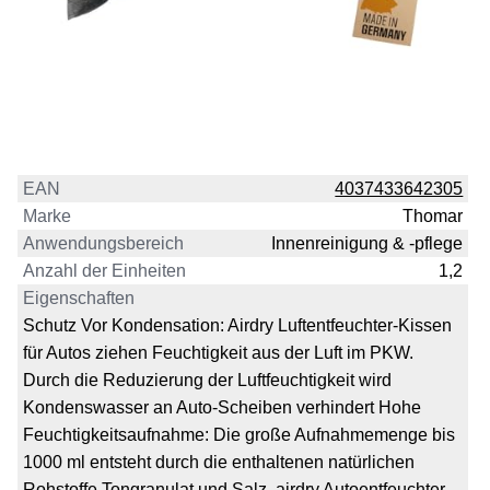
EAN
4037433642305
Marke
Thomar
Anwendungsbereich
Innenreinigung & -pflege
Anzahl der Einheiten
1,2
Eigenschaften
Schutz Vor Kondensation: Airdry Luftentfeuchter-Kissen
für Autos ziehen Feuchtigkeit aus der Luft im PKW.
Durch die Reduzierung der Luftfeuchtigkeit wird
Kondenswasser an Auto-Scheiben verhindert Hohe
Feuchtigkeitsaufnahme: Die große Aufnahmemenge bis
1000 ml entsteht durch die enthaltenen natürlichen
Rohstoffe Tongranulat und Salz. airdry Autoentfeuchter