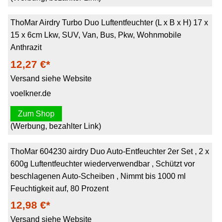
ThoMar Airdry Turbo Duo Luftentfeuchter (L x B x H) 17 x
15 x 6cm Lkw, SUV, Van, Bus, Pkw, Wohnmobile
Anthrazit
12,27 €*
Versand siehe Website
voelkner.de
Zum Shop
(Werbung, bezahlter Link)
ThoMar 604230 airdry Duo Auto-Entfeuchter 2er Set , 2 x
600g Luftentfeuchter wiederverwendbar , Schützt vor
beschlagenen Auto-Scheiben , Nimmt bis 1000 ml
Feuchtigkeit auf, 80 Prozent
12,98 €*
Versand siehe Website