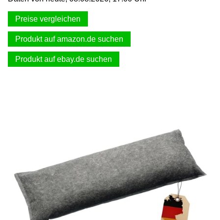
Preise vergleichen
Produkt auf amazon.de suchen
Produkt auf ebay.de suchen