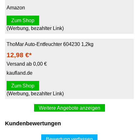
Amazon
Zum Shop
(Werbung, bezahlter Link)
ThoMar Auto-Entfeuchter 604230 1,2kg
12,98 €*
Versand ab 0,00 €
kaufland.de
Zum Shop
(Werbung, bezahlter Link)
Weitere Angebote anzeigen
Thomar airdry Auto-Entfeuchter Duo, 2 x 0,6 kg Kissen
Kundenbewertungen
604230
12,99 €*
Bewertung verfassen