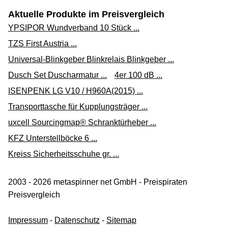
Aktuelle Produkte im Preisvergleich
YPSIPOR Wundverband 10 Stück ...
TZS First Austria ...
Universal-Blinkgeber Blinkrelais Blinkgeber ...
Dusch Set Duscharmatur ...
4er 100 dB ...
ISENPENK LG V10 / H960A(2015) ...
Transporttasche für Kupplungsträger ...
uxcell Sourcingmap® Schranktürheber ...
KFZ Unterstellböcke 6 ...
Kreiss Sicherheitsschuhe gr. ...
2003 - 2026 metaspinner net GmbH - Preispiraten
Preisvergleich
Impressum
-
Datenschutz
-
Sitemap