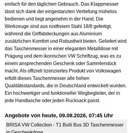
einfach für den täglichen Gebrauch. Das Klappmesser
lässt sich dank der eingestanzten Vertiefung mühelos
bedienen und liegt angenehm in der Hand. Die
Werkzeuge sind aus rostfreiem Stahl 18/8 gefertigt,
während die Griffabdeckungen aus Aluminium
zusätzlichen Komfort und Robustheit bieten. Geliefert wird
das Taschenmesser in einer eleganten Metalldose mit
Prägung und dem ikonischen VW Schriftzug, was es zu
einem ansprechenden Geschenk oder Sammlerstück
macht. Als offiziell lizenziertes Produkt von Volkswagen
erfüllt dieses Taschenmesser alle hohen
Qualitätsstandards, die in Deutschland entwickelt wurden.
Ein hochwertiger und funktioneller Wegbegleiter, der in
jede Handtasche oder jeden Rucksack passt.
Angebote von heute, 09.08.2026, 07:45 Uhr
BRISA VW Collection - T1 Bulli Bus 3D Taschenmesser
in Geschenkdose