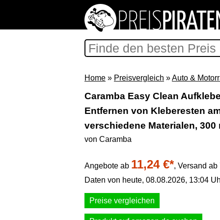
Home
»
Preisvergleich
»
Auto & Motor
Caramba Easy Clean Aufkleber
Entfernen von Kleberesten am 
verschiedene Materialen, 300 
von Caramba
11,24 €*
Angebote ab
,
Versand ab 
Daten von heute, 08.08.2026, 13:04 Uh
Preise vergleichen