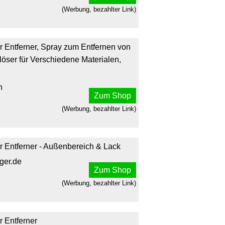
(Werbung, bezahlter Link)
 Entferner, Spray zum Entfernen von
löser für Verschiedene Materialen,
n
Zum Shop
(Werbung, bezahlter Link)
 Entferner - Außenbereich & Lack
rger.de
Zum Shop
(Werbung, bezahlter Link)
 Entferner