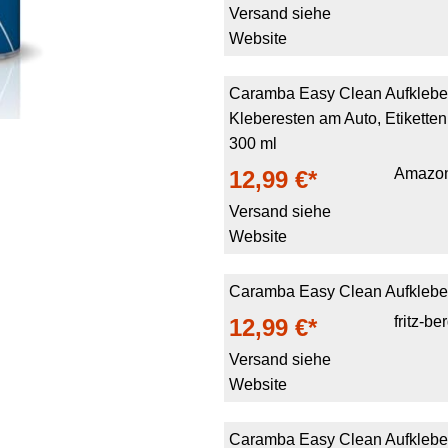
Versand siehe
Website
Caramba Easy Clean Aufkleber
Kleberesten am Auto, Etiketten
300 ml
Amazo
12,99 €*
Versand siehe
Website
Caramba Easy Clean Aufkleber
fritz-be
12,99 €*
Versand siehe
Website
Caramba Easy Clean Aufkleber