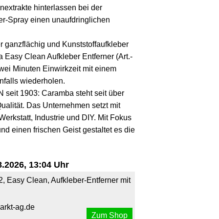
rakte hinterlassen bei der
er-Spray einen unaufdringlichen
anzflächig und Kunststoffaufkleber
Easy Clean Aufkleber Entferner (Art.-
ei Minuten Einwirkzeit mit einem
falls wiederholen.
it 1903: Caramba steht seit über
Qualität. Das Unternehmen setzt mit
erkstatt, Industrie und DIY. Mit Fokus
und einen frischen Geist gestaltet es die
.2026, 13:04 Uhr
, Easy Clean, Aufkleber-Entferner mit
arkt-ag.de
Zum Shop