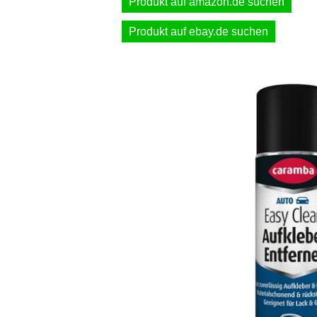
Produkt auf amazon.de suchen
Produkt auf ebay.de suchen