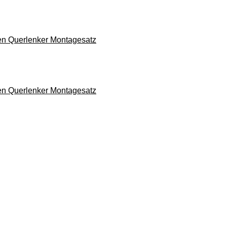
en Querlenker Montagesatz
en Querlenker Montagesatz