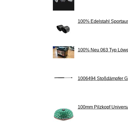
100% Edelstahl Sportaus
100% Neu 063 Typ Löwe A
1006494 Stoßdämpfer G
100mm Pilzkopf Universal