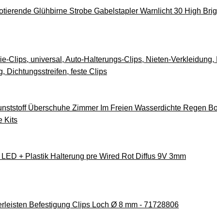
tierende Glühbirne Strobe Gabelstapler Warnlicht 30 High Bri
e-Clips, universal, Auto-Halterungs-Clips, Nieten-Verkleidung,
 Dichtungsstreifen, feste Clips
Kunststoff Überschuhe Zimmer Im Freien Wasserdichte Regen B
 Kits
 LED + Plastik Halterung pre Wired Rot Diffus 9V 3mm
erleisten Befestigung Clips Loch Ø 8 mm - 71728806