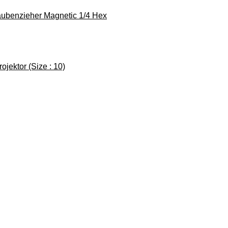
ubenzieher Magnetic 1/4 Hex
jektor (Size : 10)