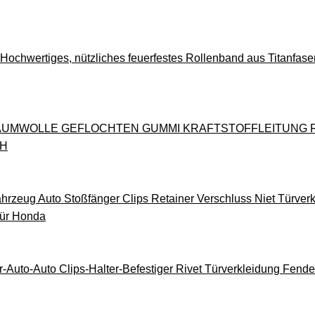
ochwertiges, nützliches feuerfestes Rollenband aus Titanfaser
AUMWOLLE GEFLOCHTEN GUMMI KRAFTSTOFFLEITUNG RO
H
rzeug Auto Stoßfänger Clips Retainer Verschluss Niet Türverkl
Für Honda
uto-Auto Clips-Halter-Befestiger Rivet Türverkleidung Fender 