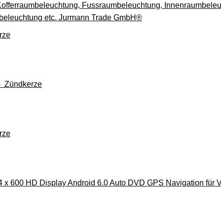
offerraumbeleuchtung, Fussraumbeleuchtung, Innenraumbeleuc
beleuchtung etc. Jurmann Trade GmbH®
rze
4 Zündkerze
rze
24 x 600 HD Display Android 6.0 Auto DVD GPS Navigation für