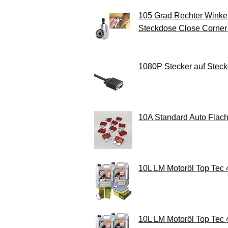
105 Grad Rechter Winke
Steckdose Close Corner
1080P Stecker auf Steck
10A Standard Auto Flac
10L LM Motoröl Top Tec
10L LM Motoröl Top Tec 