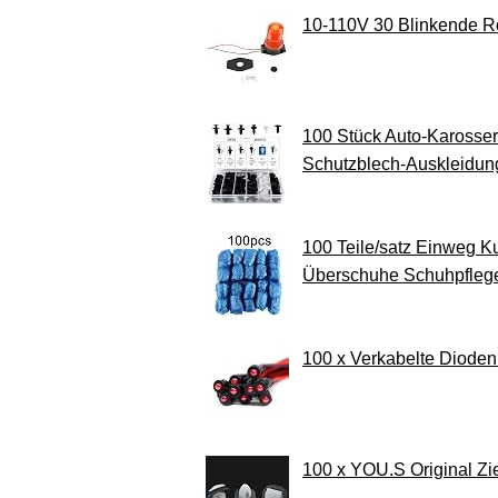
10-110V 30 Blinkende Ro
100 Stück Auto-Karosseri
Schutzblech-Auskleidung,
100 Teile/satz Einweg 
Überschuhe Schuhpflege
100 x Verkabelte Dioden
100 x YOU.S Original Zi