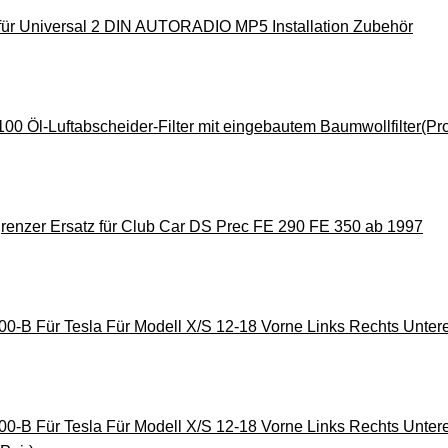
r Universal 2 DIN AUTORADIO MP5 Installation Zubehör
0 Öl-Luftabscheider-Filter mit eingebautem Baumwollfilter(P
enzer Ersatz für Club Car DS Prec FE 290 FE 350 ab 1997
0-B Für Tesla Für Modell X/S 12-18 Vorne Links Rechts Unter
-B Für Tesla Für Modell X/S 12-18 Vorne Links Rechts Unter