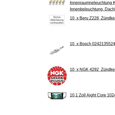
Innenraumneleuchtung K
Innenbeleuchtung, Dach
10 x Beru Z228 Zündke
10 x Bosch 024213552
10 x NGK 4292 Zündke
10,1 Zoll Aight Core 10