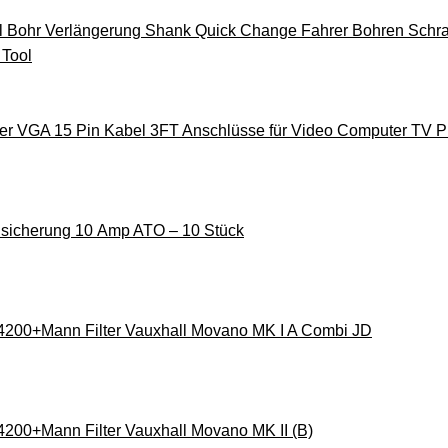
l Bohr Verlängerung Shank Quick Change Fahrer Bohren Schra
 Tool
er VGA 15 Pin Kabel 3FT Anschlüsse für Video Computer TV Pro
hsicherung 10 Amp ATO – 10 Stück
 4200+Mann Filter Vauxhall Movano MK I A Combi JD
4200+Mann Filter Vauxhall Movano MK II (B)