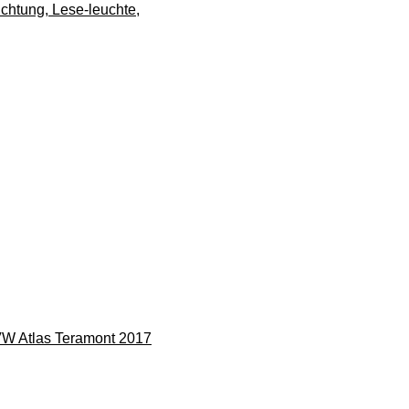
htung, Lese-leuchte,
 VW Atlas Teramont 2017