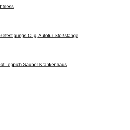
ghtness
 Befestigungs-Clip, Autotür-Stoßstange,
oot Teppich Sauber Krankenhaus