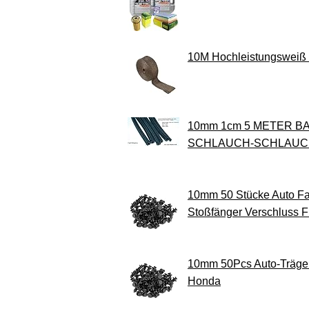
10M Hochleistungsweiß H
10mm 1cm 5 METER B
SCHLAUCH-SCHLAUC
10mm 50 Stücke Auto Fah
Stoßfänger Verschluss 
10mm 50Pcs Auto-Träger-A
Honda