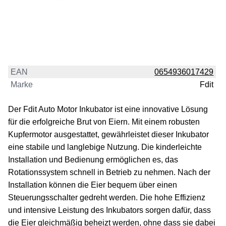
EAN
0654936017429
Marke
Fdit
Der Fdit Auto Motor Inkubator ist eine innovative Lösung
für die erfolgreiche Brut von Eiern. Mit einem robusten
Kupfermotor ausgestattet, gewährleistet dieser Inkubator
eine stabile und langlebige Nutzung. Die kinderleichte
Installation und Bedienung ermöglichen es, das
Rotationssystem schnell in Betrieb zu nehmen. Nach der
Installation können die Eier bequem über einen
Steuerungsschalter gedreht werden. Die hohe Effizienz
und intensive Leistung des Inkubators sorgen dafür, dass
die Eier gleichmäßig beheizt werden, ohne dass sie dabei