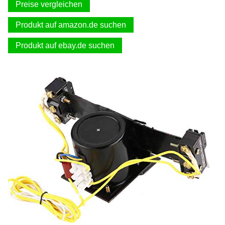
Preise vergleichen
Produkt auf amazon.de suchen
Produkt auf ebay.de suchen