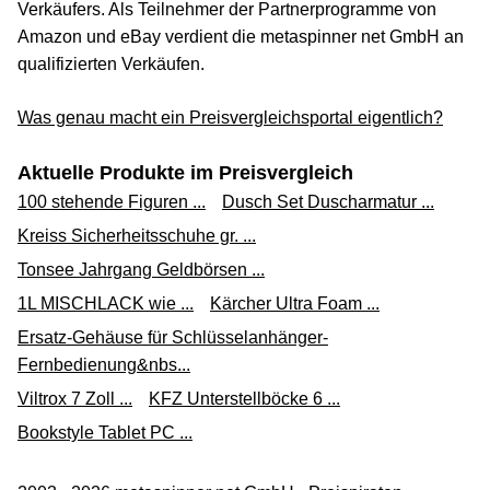
Verkäufers. Als Teilnehmer der Partnerprogramme von
Amazon und eBay verdient die metaspinner net GmbH an
qualifizierten Verkäufen.
Was genau macht ein Preisvergleichsportal eigentlich?
Aktuelle Produkte im Preisvergleich
100 stehende Figuren ...
Dusch Set Duscharmatur ...
Kreiss Sicherheitsschuhe gr. ...
Tonsee Jahrgang Geldbörsen ...
1L MISCHLACK wie ...
Kärcher Ultra Foam ...
Ersatz-Gehäuse für Schlüsselanhänger-
Fernbedienung&nbs...
Viltrox 7 Zoll ...
KFZ Unterstellböcke 6 ...
Bookstyle Tablet PC ...