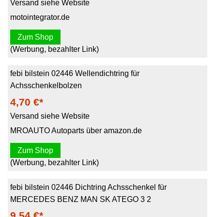
Versand siehe Website
motointegrator.de
Zum Shop
(Werbung, bezahlter Link)
febi bilstein 02446 Wellendichtring für
Achsschenkelbolzen
4,70 €*
Versand siehe Website
MROAUTO Autoparts über amazon.de
Zum Shop
(Werbung, bezahlter Link)
febi bilstein 02446 Dichtring Achsschenkel für
MERCEDES BENZ MAN SK ATEGO 3 2
9,54 €*