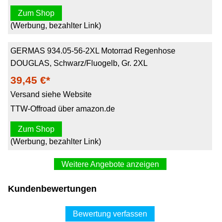
Zum Shop
(Werbung, bezahlter Link)
GERMAS 934.05-56-2XL Motorrad Regenhose
DOUGLAS, Schwarz/Fluogelb, Gr. 2XL
39,45 €*
Versand siehe Website
TTW-Offroad über amazon.de
Zum Shop
(Werbung, bezahlter Link)
Weitere Angebote anzeigen
Kundenbewertungen
Bewertung verfassen