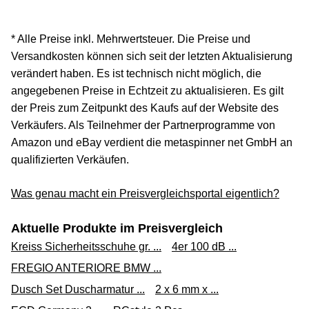
* Alle Preise inkl. Mehrwertsteuer. Die Preise und
Versandkosten können sich seit der letzten Aktualisierung
verändert haben. Es ist technisch nicht möglich, die
angegebenen Preise in Echtzeit zu aktualisieren. Es gilt
der Preis zum Zeitpunkt des Kaufs auf der Website des
Verkäufers. Als Teilnehmer der Partnerprogramme von
Amazon und eBay verdient die metaspinner net GmbH an
qualifizierten Verkäufen.
Was genau macht ein Preisvergleichsportal eigentlich?
Aktuelle Produkte im Preisvergleich
Kreiss Sicherheitsschuhe gr. ...
4er 100 dB ...
FREGIO ANTERIORE BMW ...
Dusch Set Duscharmatur ...
2 x 6 mm x ...