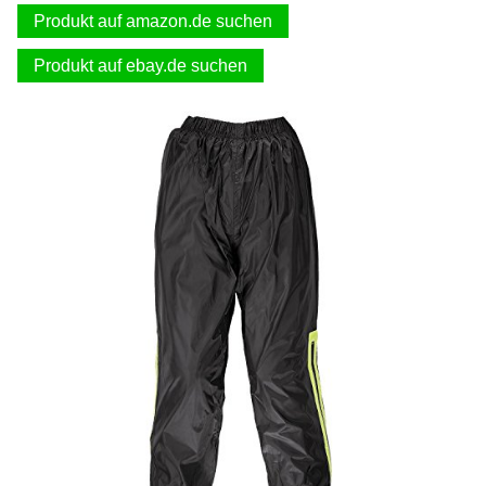
Produkt auf amazon.de suchen
Produkt auf ebay.de suchen