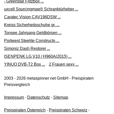
- Greenstar Fritzbox ...
uxcell Sourcingmap® Schranktürheber ...
Caratec Vision CAV196DSW ...
Kreiss Sicherheitsschuhe gr. ...
Tonsee Jahrgang Geldbörsen ...
Portwest Steelite Constructo ...
Simoniz Dash Restorer ...
ISENPENK LG V10 / H960A(2015) ...
YINUO DVB-T2 Box ...
2 Frauen sexy ...
2003 - 2026 metaspinner net GmbH - Preispiraten
Preisvergleich
Impressum
-
Datenschutz
-
Sitemap
Preispiraten Österreich
-
Preispiraten Schweiz
-