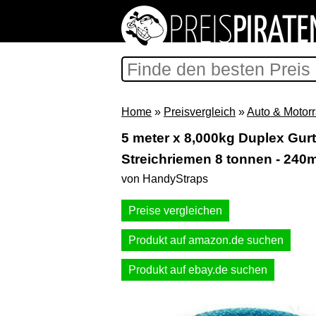
Home
»
Preisvergleich
»
Auto & Motor
5 meter x 8,000kg Duplex Gur
Streichriemen 8 tonnen - 240
von HandyStraps
Preise vergleichen
Produkt auf amazon.de suchen
Produkt auf ebay.de suchen