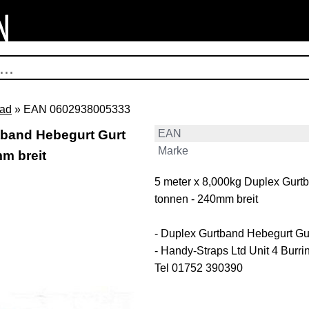
rad
» EAN 0602938005333
tband Hebegurt Gurt
EAN
Marke
mm breit
5 meter x 8,000kg Duplex Gurt
tonnen - 240mm breit
- Duplex Gurtband Hebegurt Gu
- Handy-Straps Ltd Unit 4 Bur
Tel 01752 390390