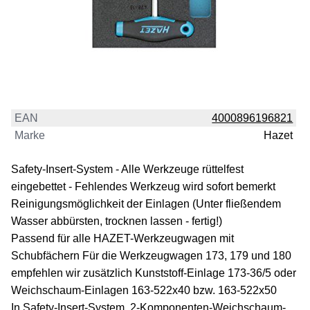
EAN
4000896196821
Marke
Hazet
Safety-Insert-System - Alle Werkzeuge rüttelfest
eingebettet - Fehlendes Werkzeug wird sofort bemerkt
Reinigungsmöglichkeit der Einlagen (Unter fließendem
Wasser abbürsten, trocknen lassen - fertig!)
Passend für alle HAZET-Werkzeugwagen mit
Schubfächern Für die Werkzeugwagen 173, 179 und 180
empfehlen wir zusätzlich Kunststoff-Einlage 173-36/5 oder
Weichschaum-Einlagen 163-522x40 bzw. 163-522x50
In Safety-Insert-System, 2-Komponenten-Weichschaum-