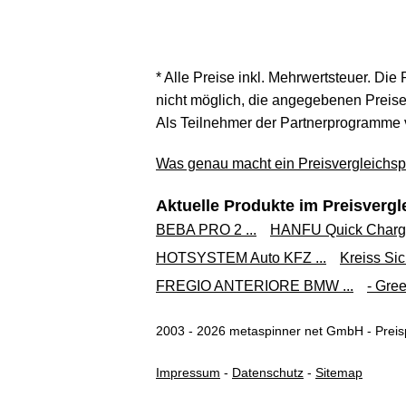
* Alle Preise inkl. Mehrwertsteuer. Die
nicht möglich, die angegebenen Preise 
Als Teilnehmer der Partnerprogramme 
Was genau macht ein Preisvergleichspo
Aktuelle Produkte im Preisvergl
BEBA PRO 2 ...
HANFU Quick Charge
HOTSYSTEM Auto KFZ ...
Kreiss Sic
FREGIO ANTERIORE BMW ...
- Gree
2003 - 2026 metaspinner net GmbH - Preisp
Impressum
-
Datenschutz
-
Sitemap