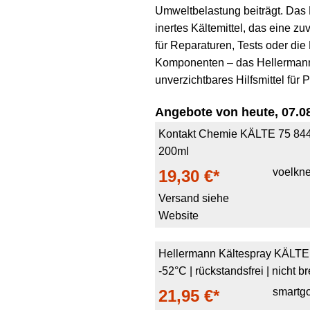
Umweltbelastung beiträgt. Das 
inertes Kältemittel, das eine zu
für Reparaturen, Tests oder die
Komponenten – das Hellermann
unverzichtbares Hilfsmittel für
Angebote von heute, 07.08
Kontakt Chemie KÄLTE 75 8440
200ml
voelkne
19,30 €*
Versand siehe
Website
Hellermann Kältespray KÄLTE 7
-52°C | rückstandsfrei | nicht b
smartg
21,95 €*