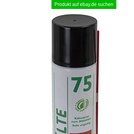
Produkt auf ebay.de suchen