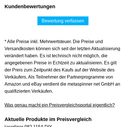
Kundenbewertungen
Bewertung verfassen
* Alle Preise inkl. Mehrwertsteuer. Die Preise und
Versandkosten können sich seit der letzten Aktualisierung
verändert haben. Es ist technisch nicht möglich, die
angegebenen Preise in Echtzeit zu aktualisieren. Es gilt
der Preis zum Zeitpunkt des Kaufs auf der Website des
Verkäufers. Als Teilnehmer der Partnerprogramme von
Amazon und eBay verdient die metaspinner net GmbH an
qualifizierten Verkäufen.
Was genau macht ein Preisvergleichsportal eigentlich?
Aktuelle Produkte im Preisvergleich
laserliner 082.115A DIY, ...