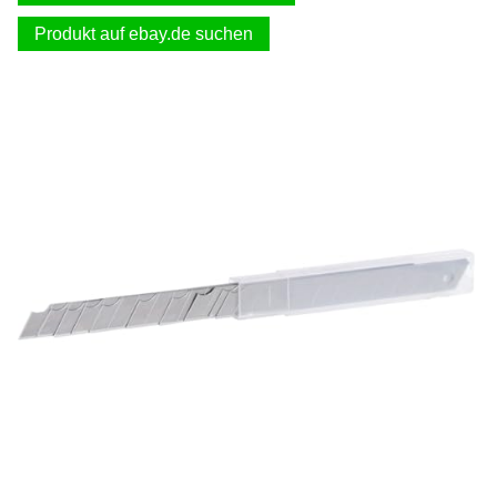
Produkt auf ebay.de suchen