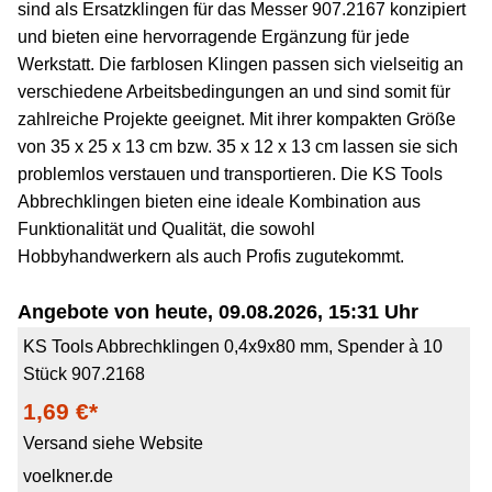
sind als Ersatzklingen für das Messer 907.2167 konzipiert
und bieten eine hervorragende Ergänzung für jede
Werkstatt. Die farblosen Klingen passen sich vielseitig an
verschiedene Arbeitsbedingungen an und sind somit für
zahlreiche Projekte geeignet. Mit ihrer kompakten Größe
von 35 x 25 x 13 cm bzw. 35 x 12 x 13 cm lassen sie sich
problemlos verstauen und transportieren. Die KS Tools
Abbrechklingen bieten eine ideale Kombination aus
Funktionalität und Qualität, die sowohl
Hobbyhandwerkern als auch Profis zugutekommt.
Angebote von heute, 09.08.2026, 15:31 Uhr
KS Tools Abbrechklingen 0,4x9x80 mm, Spender à 10
Stück 907.2168
1,69 €*
Versand siehe Website
voelkner.de