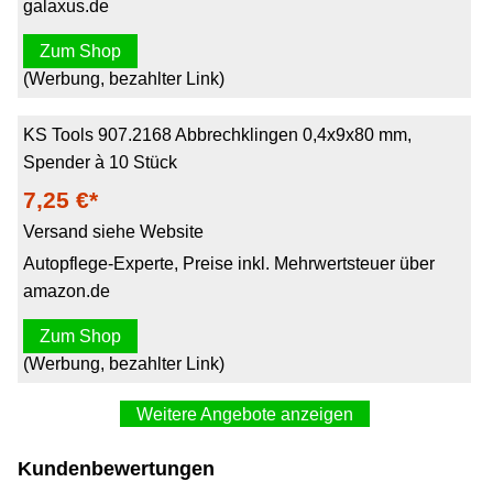
galaxus.de
Zum Shop
(Werbung, bezahlter Link)
KS Tools 907.2168 Abbrechklingen 0,4x9x80 mm,
Spender à 10 Stück
7,25 €*
Versand siehe Website
Autopflege-Experte, Preise inkl. Mehrwertsteuer über
amazon.de
Zum Shop
(Werbung, bezahlter Link)
Weitere Angebote anzeigen
KS Tools 907.2168
Kundenbewertungen
7,33 €*