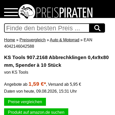
Home
Download
Home
»
Preisvergleich
»
Auto & Motorrad
» EAN
4042146042588
Preispiraten auf Facebook
KS Tools 907.2168 Abbrechklingen 0,4x9x80
mm, Spender à 10 Stück
Support & Newsletter
von KS Tools
Presse
1,59 €*
Angebote ab
,
Versand ab 5,95 €
Daten von heute, 09.08.2026, 15:31 Uhr
Datenschutz
Preise vergleichen
Impressum
Produkt auf amazon.de suchen