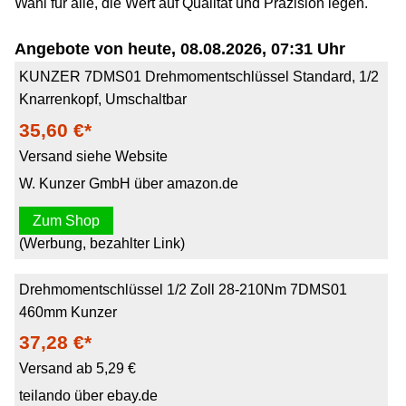
Wahl für alle, die Wert auf Qualität und Präzision legen.
Angebote von heute, 08.08.2026, 07:31 Uhr
KUNZER 7DMS01 Drehmomentschlüssel Standard, 1/2
Knarrenkopf, Umschaltbar
35,60 €*
Versand siehe Website
W. Kunzer GmbH über amazon.de
Zum Shop
(Werbung, bezahlter Link)
Drehmomentschlüssel 1/2 Zoll 28-210Nm 7DMS01
460mm Kunzer
37,28 €*
Versand ab 5,29 €
teilando über ebay.de