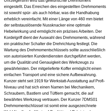
Uhrzeigersinn wird das gewünschte Drehmoment
eingestellt. Das Erreichen des eingestellten Drehmoments
ist sowohl spür- als auch hörbar, was die Handhabung
erheblich vereinfacht. Mit einer Länge von 460 mm bietet
der selbstauslösende Nussknacker eine optimale
Hebelwirkung und ermöglicht ein präzises Arbeiten. Der
Kordelgriff dient der Auswahl des Drehmoments, während
ein praktischer Schalter die Drehrichtung festlegt. Die
Wartung des Drehmomentschlüssels sollte ausschließlich
von autorisierten Kundendiensten durchgeführt werden,
um die Qualität und Genauigkeit des Werkzeugs zu
gewährleisten. Der mitgelieferte Koffer ermöglicht einen
einfachen Transport und eine sichere Aufbewahrung.
Kunzer steht seit 1919 für Werkstatt-Ausstattung auf Profi-
Niveau und hat sich einen Namen bei Mechanikern,
Schraubern, Bastlern und Tüftlern gemacht, die auf
bewährtes Werkzeug vertrauen. Der Kunzer 7DMS01
Drehmomentschlüssel ist somit eine ausgezeichnete