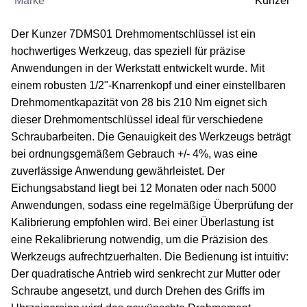
Marke
Kunzer
Der Kunzer 7DMS01 Drehmomentschlüssel ist ein
hochwertiges Werkzeug, das speziell für präzise
Anwendungen in der Werkstatt entwickelt wurde. Mit
einem robusten 1/2"-Knarrenkopf und einer einstellbaren
Drehmomentkapazität von 28 bis 210 Nm eignet sich
dieser Drehmomentschlüssel ideal für verschiedene
Schraubarbeiten. Die Genauigkeit des Werkzeugs beträgt
bei ordnungsgemäßem Gebrauch +/- 4%, was eine
zuverlässige Anwendung gewährleistet. Der
Eichungsabstand liegt bei 12 Monaten oder nach 5000
Anwendungen, sodass eine regelmäßige Überprüfung der
Kalibrierung empfohlen wird. Bei einer Überlastung ist
eine Rekalibrierung notwendig, um die Präzision des
Werkzeugs aufrechtzuerhalten. Die Bedienung ist intuitiv:
Der quadratische Antrieb wird senkrecht zur Mutter oder
Schraube angesetzt, und durch Drehen des Griffs im