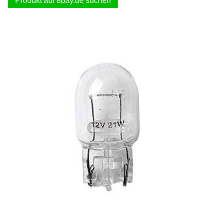
Produkt auf ebay.de suchen