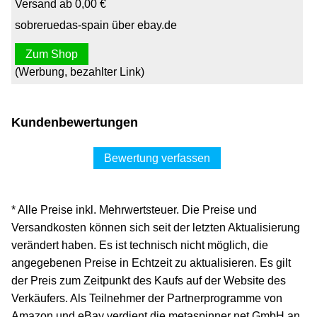
Versand ab 0,00 €
sobreruedas-spain über ebay.de
Zum Shop
(Werbung, bezahlter Link)
Kundenbewertungen
Bewertung verfassen
* Alle Preise inkl. Mehrwertsteuer. Die Preise und
Versandkosten können sich seit der letzten Aktualisierung
verändert haben. Es ist technisch nicht möglich, die
angegebenen Preise in Echtzeit zu aktualisieren. Es gilt
der Preis zum Zeitpunkt des Kaufs auf der Website des
Verkäufers. Als Teilnehmer der Partnerprogramme von
Amazon und eBay verdient die metaspinner net GmbH an