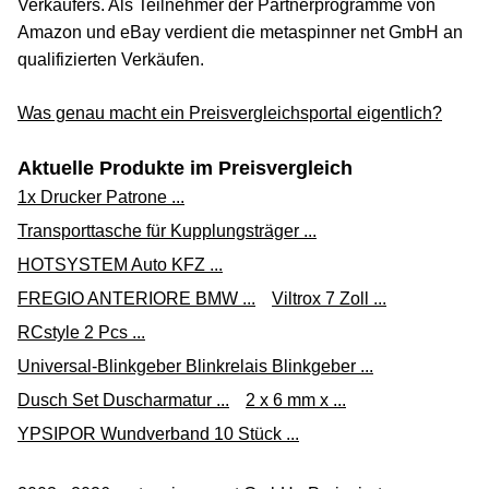
Verkäufers. Als Teilnehmer der Partnerprogramme von
Amazon und eBay verdient die metaspinner net GmbH an
qualifizierten Verkäufen.
Was genau macht ein Preisvergleichsportal eigentlich?
Aktuelle Produkte im Preisvergleich
1x Drucker Patrone ...
Transporttasche für Kupplungsträger ...
HOTSYSTEM Auto KFZ ...
FREGIO ANTERIORE BMW ...
Viltrox 7 Zoll ...
RCstyle 2 Pcs ...
Universal-Blinkgeber Blinkrelais Blinkgeber ...
Dusch Set Duscharmatur ...
2 x 6 mm x ...
YPSIPOR Wundverband 10 Stück ...