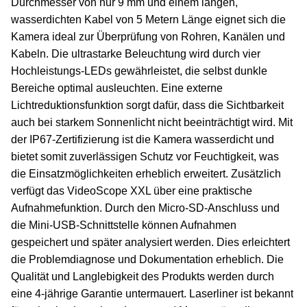
Durchmesser von nur 9 mm und einem langen,
wasserdichten Kabel von 5 Metern Länge eignet sich die
Kamera ideal zur Überprüfung von Rohren, Kanälen und
Kabeln. Die ultrastarke Beleuchtung wird durch vier
Hochleistungs-LEDs gewährleistet, die selbst dunkle
Bereiche optimal ausleuchten. Eine externe
Lichtreduktionsfunktion sorgt dafür, dass die Sichtbarkeit
auch bei starkem Sonnenlicht nicht beeinträchtigt wird. Mit
der IP67-Zertifizierung ist die Kamera wasserdicht und
bietet somit zuverlässigen Schutz vor Feuchtigkeit, was
die Einsatzmöglichkeiten erheblich erweitert. Zusätzlich
verfügt das VideoScope XXL über eine praktische
Aufnahmefunktion. Durch den Micro-SD-Anschluss und
die Mini-USB-Schnittstelle können Aufnahmen
gespeichert und später analysiert werden. Dies erleichtert
die Problemdiagnose und Dokumentation erheblich. Die
Qualität und Langlebigkeit des Produkts werden durch
eine 4-jährige Garantie untermauert. Laserliner ist bekannt