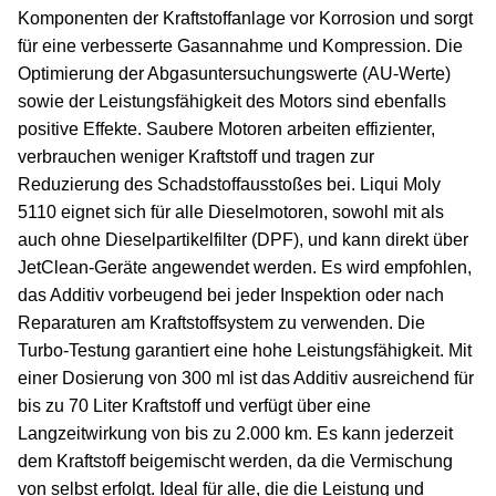
Komponenten der Kraftstoffanlage vor Korrosion und sorgt
für eine verbesserte Gasannahme und Kompression. Die
Optimierung der Abgasuntersuchungswerte (AU-Werte)
sowie der Leistungsfähigkeit des Motors sind ebenfalls
positive Effekte. Saubere Motoren arbeiten effizienter,
verbrauchen weniger Kraftstoff und tragen zur
Reduzierung des Schadstoffausstoßes bei. Liqui Moly
5110 eignet sich für alle Dieselmotoren, sowohl mit als
auch ohne Dieselpartikelfilter (DPF), und kann direkt über
JetClean-Geräte angewendet werden. Es wird empfohlen,
das Additiv vorbeugend bei jeder Inspektion oder nach
Reparaturen am Kraftstoffsystem zu verwenden. Die
Turbo-Testung garantiert eine hohe Leistungsfähigkeit. Mit
einer Dosierung von 300 ml ist das Additiv ausreichend für
bis zu 70 Liter Kraftstoff und verfügt über eine
Langzeitwirkung von bis zu 2.000 km. Es kann jederzeit
dem Kraftstoff beigemischt werden, da die Vermischung
von selbst erfolgt. Ideal für alle, die die Leistung und