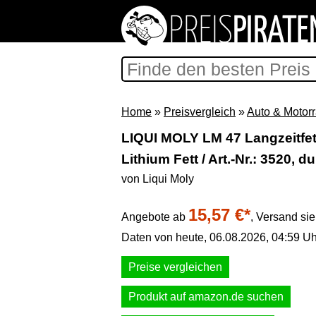
Home
»
Preisvergleich
»
Auto & Motor
LIQUI MOLY LM 47 Langzeitfett
Lithium Fett / Art.-Nr.: 3520, d
von Liqui Moly
15,57 €*
Angebote ab
,
Versand si
Daten von heute, 06.08.2026, 04:59 Uh
Preise vergleichen
Produkt auf amazon.de suchen