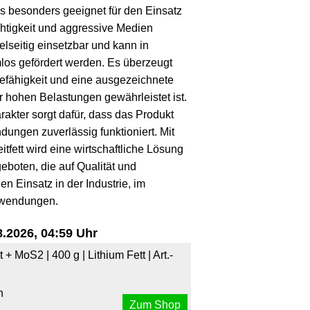
s besonders geeignet für den Einsatz
tigkeit und aggressive Medien
ielseitig einsetzbar und kann in
los gefördert werden. Es überzeugt
fähigkeit und eine ausgezeichnete
r hohen Belastungen gewährleistet ist.
kter sorgt dafür, dass das Produkt
ungen zuverlässig funktioniert. Mit
ett wird eine wirtschaftliche Lösung
boten, die auf Qualität und
en Einsatz in der Industrie, im
nwendungen.
.2026, 04:59 Uhr
 MoS2 | 400 g | Lithium Fett | Art.-
n
Zum Shop