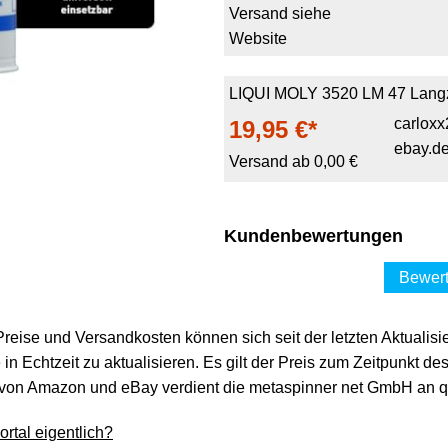
Versand siehe
Website
LIQUI MOLY 3520 LM 47 Langze
carloxx
19,95 €*
ebay.d
Versand ab 0,00 €
Kundenbewertungen
Bewert
 Preise und Versandkosten können sich seit der letzten Aktualisi
in Echtzeit zu aktualisieren. Es gilt der Preis zum Zeitpunkt de
von Amazon und eBay verdient die metaspinner net GmbH an qua
rtal eigentlich?