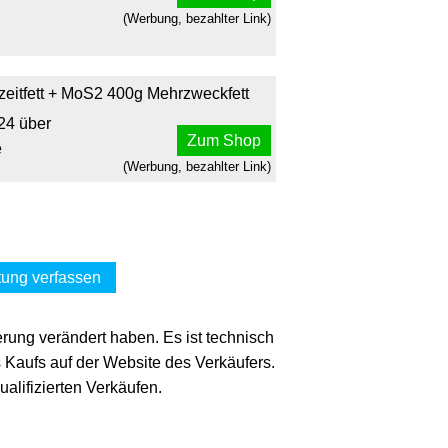
(Werbung, bezahlter Link)
itfett + MoS2 400g Mehrzweckfett
24 über
Zum Shop
e
(Werbung, bezahlter Link)
ung verfassen
erung verändert haben. Es ist technisch
s Kaufs auf der Website des Verkäufers.
lifizierten Verkäufen.