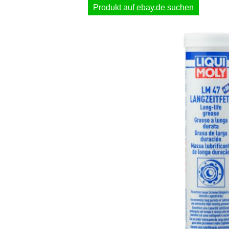
Produkt auf ebay.de suchen