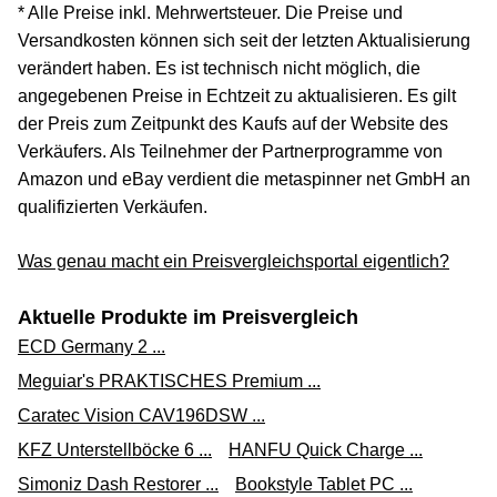
* Alle Preise inkl. Mehrwertsteuer. Die Preise und
Versandkosten können sich seit der letzten Aktualisierung
verändert haben. Es ist technisch nicht möglich, die
angegebenen Preise in Echtzeit zu aktualisieren. Es gilt
der Preis zum Zeitpunkt des Kaufs auf der Website des
Verkäufers. Als Teilnehmer der Partnerprogramme von
Amazon und eBay verdient die metaspinner net GmbH an
qualifizierten Verkäufen.
Was genau macht ein Preisvergleichsportal eigentlich?
Aktuelle Produkte im Preisvergleich
ECD Germany 2 ...
Meguiar's PRAKTISCHES Premium ...
Caratec Vision CAV196DSW ...
KFZ Unterstellböcke 6 ...
HANFU Quick Charge ...
Simoniz Dash Restorer ...
Bookstyle Tablet PC ...