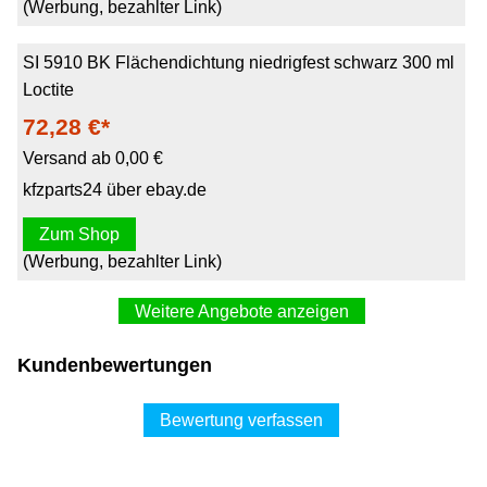
(Werbung, bezahlter Link)
SI 5910 BK Flächendichtung niedrigfest schwarz 300 ml
Loctite
72,28 €*
Versand ab 0,00 €
kfzparts24 über ebay.de
Zum Shop
(Werbung, bezahlter Link)
Weitere Angebote anzeigen
Kundenbewertungen
Bewertung verfassen