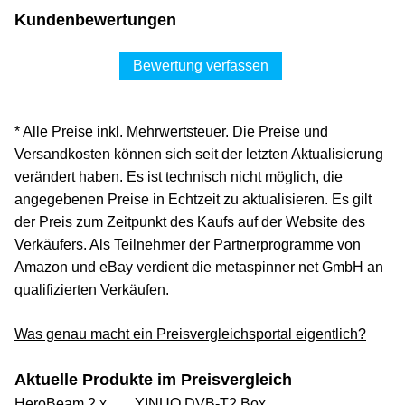
Kundenbewertungen
Bewertung verfassen
* Alle Preise inkl. Mehrwertsteuer. Die Preise und
Versandkosten können sich seit der letzten Aktualisierung
verändert haben. Es ist technisch nicht möglich, die
angegebenen Preise in Echtzeit zu aktualisieren. Es gilt
der Preis zum Zeitpunkt des Kaufs auf der Website des
Verkäufers. Als Teilnehmer der Partnerprogramme von
Amazon und eBay verdient die metaspinner net GmbH an
qualifizierten Verkäufen.
Was genau macht ein Preisvergleichsportal eigentlich?
Aktuelle Produkte im Preisvergleich
HeroBeam 2 x ...
YINUO DVB-T2 Box ...