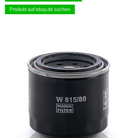
Produkt auf ebay.de suchen