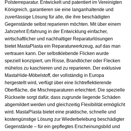
Polsterreparatur. Entwickelt und patentiert im Vereinigten
Königreich, garantieren sie eine langanhaltende und
zuverlässige Lösung für alle, die ihre beschädigten
Gegenstände selbst reparieren möchten. Mit über einem
Jahrzehnt Erfahrung in der Entwicklung einfacher,
wirtschaftlicher und nachhaltiger Reparaturlösungen
bietet MastaPlasta ein Reparaturwerkzeug, auf das man
vertrauen kann. Der selbstklebende Flicken wurde
speziell konzipiert, um Risse, Brandlöcher oder Flecken
mühelos zu kaschieren und zu reparieren. Der exklusive
MastaHide-Möbelstoff, der vollständig in Europa
hergestellt wird, verfügt über eine lichtreflektierende
Oberfläche, die Mischreparaturen erleichtert. Die spezielle
Rückseite sorgt dafür, dass zugrunde liegende Schäden
abgemildert werden und gleichzeitig Flexibilität ermöglicht
wird. MastaPlasta bietet eine praktische, schnelle und
kostengünstige Lösung zur Wiederbelebung beschädigter
Gegenstände – für ein gepflegtes Erscheinungsbild und