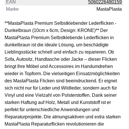
EAN
5060226480159
Marke
MastaPlasta
**MastaPlasta Premium Selbstklebender Lederflicken -
Dunkelbraun (10cm x 6cm, Design: KRONE)** Der
MastaPlasta Premium Selbstklebende Lederflicken in
dunkelbraun ist die ideale Lösung, um beschädigte
Lieblingsstücke schnell und einfach zu reparieren. Ob
Sofa, Autositz, Handtasche oder Jacke – dieser Flicken
bringt Ihre Möbel und Accessoires im Handumdrehen
wieder in Topform. Die vielseitigen Einsatzmöglichkeiten
des MastaPlasta Flicken sind beeindruckend. Er eignet
sich nicht nur für Leder und Wildleder, sondern auch für
Vinyl und eine Vielzahl von Polsterstoffen. Dank seiner
starken Haftung auf Holz, Metall und Kunststoff ist er
perfekt für unterschiedliche Anwendungen und
Reparaturprojekte. Die atmungsaktiven und extra starken
MastaPlasta Reparaturflicken revolutionieren die