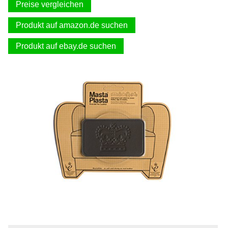
Preise vergleichen
Produkt auf amazon.de suchen
Produkt auf ebay.de suchen