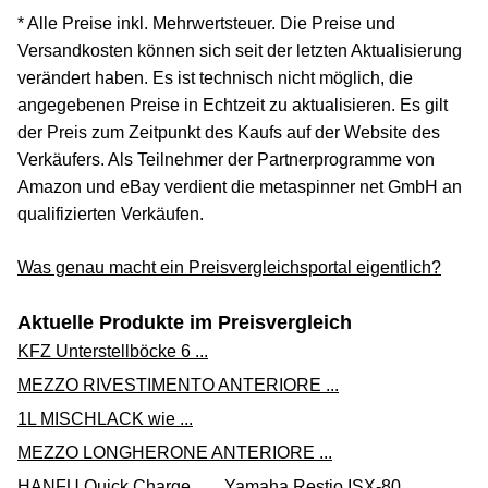
* Alle Preise inkl. Mehrwertsteuer. Die Preise und
Versandkosten können sich seit der letzten Aktualisierung
verändert haben. Es ist technisch nicht möglich, die
angegebenen Preise in Echtzeit zu aktualisieren. Es gilt
der Preis zum Zeitpunkt des Kaufs auf der Website des
Verkäufers. Als Teilnehmer der Partnerprogramme von
Amazon und eBay verdient die metaspinner net GmbH an
qualifizierten Verkäufen.
Was genau macht ein Preisvergleichsportal eigentlich?
Aktuelle Produkte im Preisvergleich
KFZ Unterstellböcke 6 ...
MEZZO RIVESTIMENTO ANTERIORE ...
1L MISCHLACK wie ...
MEZZO LONGHERONE ANTERIORE ...
HANFU Quick Charge ...
Yamaha Restio ISX-80 ...