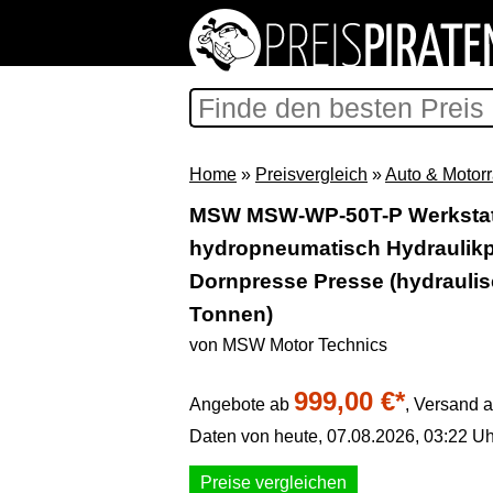
Home
»
Preisvergleich
»
Auto & Motor
MSW MSW-WP-50T-P Werkstat
hydropneumatisch Hydraulik
Dornpresse Presse (hydraulis
Tonnen)
von MSW Motor Technics
999,00 €*
Angebote ab
,
Versand a
Daten von heute, 07.08.2026, 03:22 Uh
Preise vergleichen