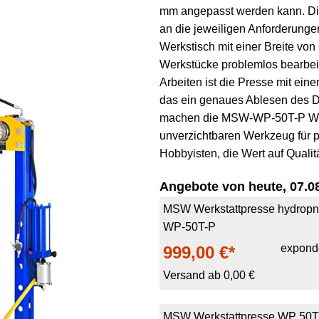
mm angepasst werden kann. Die
an die jeweiligen Anforderunge
Werkstisch mit einer Breite vo
Werkstücke problemlos bearbei
Arbeiten ist die Presse mit ein
das ein genaues Ablesen des D
machen die MSW-WP-50T-P Wer
unverzichtbaren Werkzeug für p
Hobbyisten, die Wert auf Qualitä
Angebote von heute, 07.08
MSW Werkstattpresse hydropn
WP-50T-P
expond
999,00 €*
Versand ab 0,00 €
MSW Werkstattpresse WP 50T-P