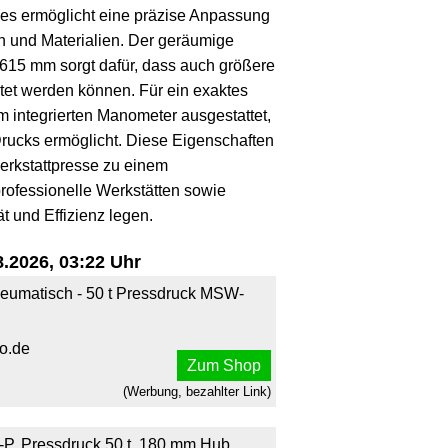
s ermöglicht eine präzise Anpassung
n und Materialien. Der geräumige
n 615 mm sorgt dafür, dass auch größere
tet werden können. Für ein exaktes
em integrierten Manometer ausgestattet,
rucks ermöglicht. Diese Eigenschaften
kstattpresse zu einem
rofessionelle Werkstätten sowie
t und Effizienz legen.
.2026, 03:22 Uhr
eumatisch - 50 t Pressdruck MSW-
o.de
Zum Shop
(Werbung, bezahlter Link)
, Pressdruck 50 t, 180 mm Hub,