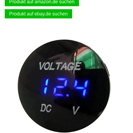
Produkt auf amazon.de suchen
Produkt auf ebay.de suchen