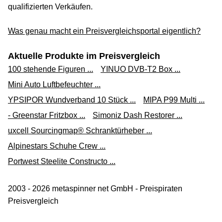
qualifizierten Verkäufen.
Was genau macht ein Preisvergleichsportal eigentlich?
Aktuelle Produkte im Preisvergleich
100 stehende Figuren ...
YINUO DVB-T2 Box ...
Mini Auto Luftbefeuchter ...
YPSIPOR Wundverband 10 Stück ...
MIPA P99 Multi ...
- Greenstar Fritzbox ...
Simoniz Dash Restorer ...
uxcell Sourcingmap® Schranktürheber ...
Alpinestars Schuhe Crew ...
Portwest Steelite Constructo ...
2003 - 2026 metaspinner net GmbH - Preispiraten
Preisvergleich