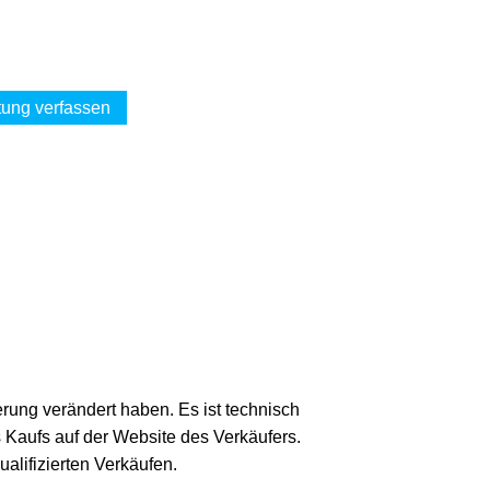
ung verfassen
erung verändert haben. Es ist technisch
s Kaufs auf der Website des Verkäufers.
lifizierten Verkäufen.