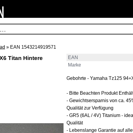
rad
» EAN 1543214919571
6 Titan Hintere
EAN
Marke
Gebohrte - Yamaha Tz125 94+X6
- Bitte Beachten Produkt Enthält
- Gewichtsersparnis von ca. 45
Qualität zur Verfügung
- GR5 (6AL / 4V) Titanium - idea
Qualität
- Lebenslange Garantie auf all