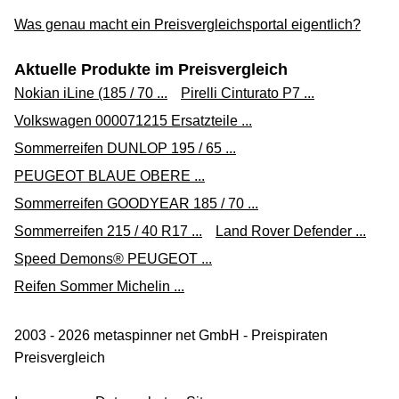
premiumautoteile24 über ebay.de
Was genau macht ein Preisvergleichsportal eigentlich?
Zum Shop
Aktuelle Produkte im Preisvergleich
(Werbung, bezahlter Link)
Nokian iLine (185 / 70 ...
Pirelli Cinturato P7 ...
Volkswagen 000071215 Ersatzteile ...
Sommerreifen DUNLOP 195 / 65 ...
PEUGEOT BLAUE OBERE ...
Sommerreifen GOODYEAR 185 / 70 ...
Sommerreifen 215 / 40 R17 ...
Land Rover Defender ...
Speed Demons® PEUGEOT ...
Reifen Sommer Michelin ...
2003 - 2026 metaspinner net GmbH - Preispiraten
Preisvergleich