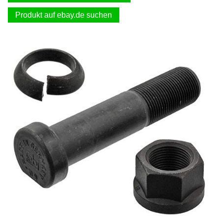
Produkt auf ebay.de suchen