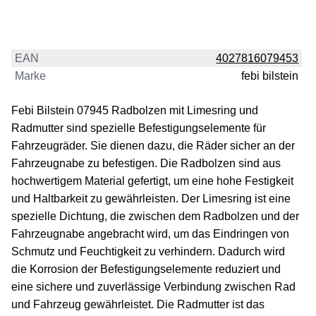
EAN
4027816079453
Marke
febi bilstein
Febi Bilstein 07945 Radbolzen mit Limesring und
Radmutter sind spezielle Befestigungselemente für
Fahrzeugräder. Sie dienen dazu, die Räder sicher an der
Fahrzeugnabe zu befestigen. Die Radbolzen sind aus
hochwertigem Material gefertigt, um eine hohe Festigkeit
und Haltbarkeit zu gewährleisten. Der Limesring ist eine
spezielle Dichtung, die zwischen dem Radbolzen und der
Fahrzeugnabe angebracht wird, um das Eindringen von
Schmutz und Feuchtigkeit zu verhindern. Dadurch wird
die Korrosion der Befestigungselemente reduziert und
eine sichere und zuverlässige Verbindung zwischen Rad
und Fahrzeug gewährleistet. Die Radmutter ist das