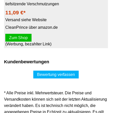
tiefsitzende Verschmutzungen
11,09 €*
Versand siehe Website
CleanPrince über amazon.de
Zum Shop
(Werbung, bezahlter Link)
Kundenbewertungen
Bewertung verfassen
* Alle Preise inkl. Mehrwertsteuer. Die Preise und
Versandkosten können sich seit der letzten Aktualisierung
verändert haben. Es ist technisch nicht möglich, die
angegebenen Preise in Echtzeit zu aktualisieren. Es gilt