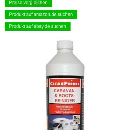
Preise vergleichen
Produkt auf amazon.de suchen
Produkt auf ebay.de suchen