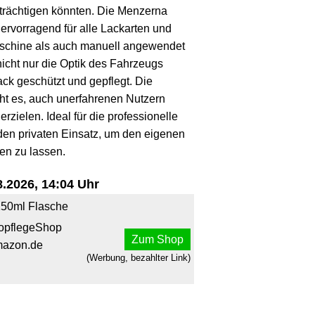
trächtigen könnten. Die Menzerna
ervorragend für alle Lackarten und
aschine als auch manuell angewendet
 nicht nur die Optik des Fahrzeugs
ack geschützt und gepflegt. Die
t es, auch unerfahrenen Nutzern
zielen. Ideal für die professionelle
den privaten Einsatz, um den eigenen
en zu lassen.
.2026, 14:04 Uhr
250ml Flasche
opflegeShop
Zum Shop
mazon.de
(Werbung, bezahlter Link)