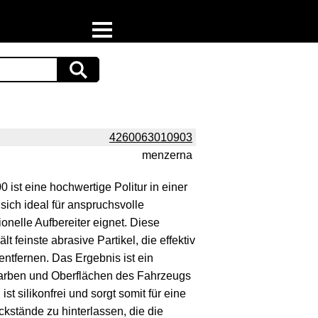
Home
Download
Preispiraten auf Facebook
4260063010903
menzerna
Support & Newsletter
ist eine hochwertige Politur in einer
Presse
sich ideal für anspruchsvolle
onelle Aufbereiter eignet. Diese
Datenschutz
lt feinste abrasive Partikel, die effektiv
tfernen. Das Ergebnis ist ein
Impressum
e Farben und Oberflächen des Fahrzeugs
st silikonfrei und sorgt somit für eine
kstände zu hinterlassen, die die