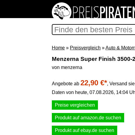
Home
»
Preisvergleich
»
Auto & Motor
Menzerna Super Finish 3500-
von menzerna
22,90 €*
Angebote ab
,
Versand si
Daten von heute, 07.08.2026, 14:04 Uh
Preise vergleichen
Produkt auf amazon.de suchen
Produkt auf ebay.de suchen