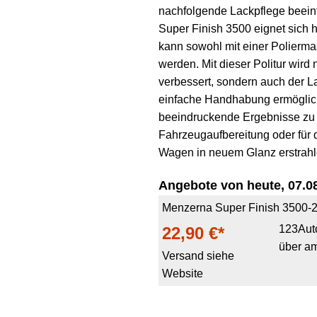
nachfolgende Lackpflege beein
Super Finish 3500 eignet sich h
kann sowohl mit einer Polierm
werden. Mit dieser Politur wird
verbessert, sondern auch der L
einfache Handhabung ermöglich
beeindruckende Ergebnisse zu er
Fahrzeugaufbereitung oder für 
Wagen in neuem Glanz erstrahl
Angebote von heute, 07.08
Menzerna Super Finish 3500-
123Aut
22,90 €*
über a
Versand siehe
Website