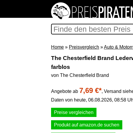
Home
»
Preisvergleich
»
Auto & Motor
The Chesterfield Brand Leder
farblos
von The Chesterfield Brand
7,69 €*
Angebote ab
,
Versand sieh
Daten von heute, 06.08.2026, 08:58 Uh
Preise vergleichen
Produkt auf amazon.de suchen