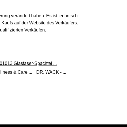
erung verändert haben. Es ist technisch
s Kaufs auf der Website des Verkäufers.
lifizierten Verkäufen.
01013 Glasfaser-Spachtel ...
lness & Care ...
DR. WACK - ...