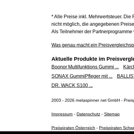
* Alle Preise inkl. Mehrwertsteuer. Die
nicht möglich, die angegebenen Preise 
Als Teilnehmer der Partnerprogramme 
Was genau macht ein Preisvergleichspo
Aktuelle Produkte im Preisvergl
Boonor Multifunktions Gummi ...
Kärc
SONAX GummiPfleger mit ...
BALLIST
DR. WACK S100 ...
2003 - 2026 metaspinner net GmbH - Preisp
Impressum
-
Datenschutz
-
Sitemap
Preispiraten Österreich
-
Preispiraten Schw