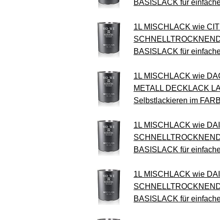
BASISLACK für einfach
1L MISCHLACK wie CI
SCHNELLTROCKNEND 
BASISLACK für einfach
1L MISCHLACK wie DA
METALL DECKLACK LA
Selbstlackieren im FA
1L MISCHLACK wie DAI
SCHNELLTROCKNEND 
BASISLACK für einfach
1L MISCHLACK wie DAI
SCHNELLTROCKNEND 
BASISLACK für einfach