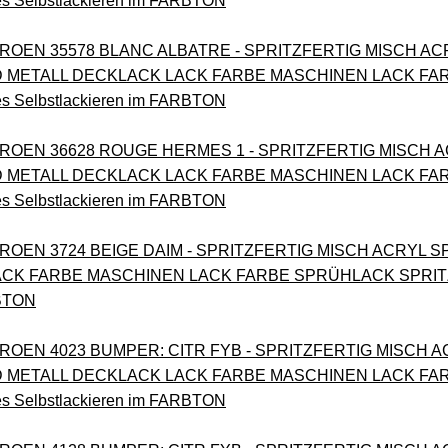
es Selbstlackieren im FARBTON
TROEN 35578 BLANC ALBATRE - SPRITZFERTIG MISCH AC
METALL DECKLACK LACK FARBE MASCHINEN LACK FA
es Selbstlackieren im FARBTON
TROEN 36628 ROUGE HERMES 1 - SPRITZFERTIG MISCH 
METALL DECKLACK LACK FARBE MASCHINEN LACK FA
es Selbstlackieren im FARBTON
ITROEN 3724 BEIGE DAIM - SPRITZFERTIG MISCH ACRYL
CK FARBE MASCHINEN LACK FARBE SPRÜHLACK SPRITZLA
RBTON
TROEN 4023 BUMPER: CITR FYB - SPRITZFERTIG MISCH A
METALL DECKLACK LACK FARBE MASCHINEN LACK FA
es Selbstlackieren im FARBTON