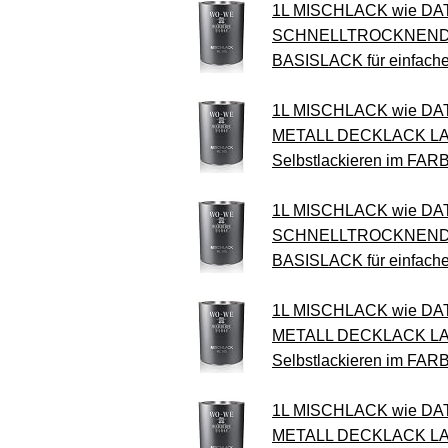
1L MISCHLACK wie DAT
SCHNELLTROCKNEND 
BASISLACK für einfach
1L MISCHLACK wie D
METALL DECKLACK LA
Selbstlackieren im FA
1L MISCHLACK wie DA
SCHNELLTROCKNEND 
BASISLACK für einfach
1L MISCHLACK wie DA
METALL DECKLACK LA
Selbstlackieren im FA
1L MISCHLACK wie D
METALL DECKLACK LA