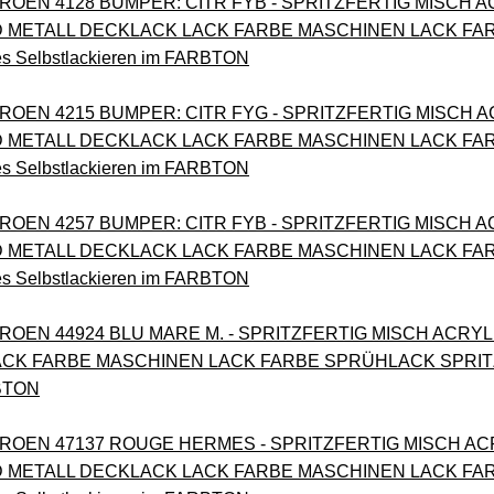
TROEN 4128 BUMPER: CITR FYB - SPRITZFERTIG MISCH A
METALL DECKLACK LACK FARBE MASCHINEN LACK FA
es Selbstlackieren im FARBTON
TROEN 4215 BUMPER: CITR FYG - SPRITZFERTIG MISCH 
METALL DECKLACK LACK FARBE MASCHINEN LACK FA
es Selbstlackieren im FARBTON
TROEN 4257 BUMPER: CITR FYB - SPRITZFERTIG MISCH A
METALL DECKLACK LACK FARBE MASCHINEN LACK FA
es Selbstlackieren im FARBTON
ITROEN 44924 BLU MARE M. - SPRITZFERTIG MISCH ACR
CK FARBE MASCHINEN LACK FARBE SPRÜHLACK SPRITZLA
RBTON
TROEN 47137 ROUGE HERMES - SPRITZFERTIG MISCH AC
METALL DECKLACK LACK FARBE MASCHINEN LACK FA