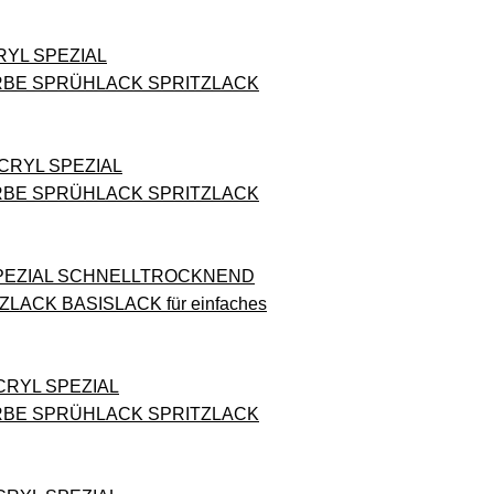
RYL SPEZIAL
RBE SPRÜHLACK SPRITZLACK
ACRYL SPEZIAL
RBE SPRÜHLACK SPRITZLACK
 SPEZIAL SCHNELLTROCKNEND
CK BASISLACK für einfaches
CRYL SPEZIAL
RBE SPRÜHLACK SPRITZLACK