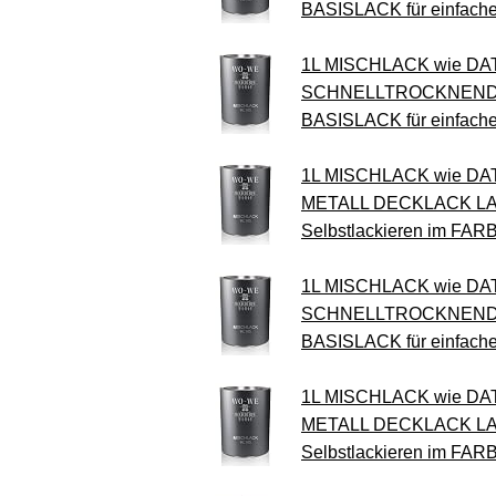
BASISLACK für einfach
1L MISCHLACK wie DA
SCHNELLTROCKNEND 
BASISLACK für einfach
1L MISCHLACK wie D
METALL DECKLACK LA
Selbstlackieren im FA
1L MISCHLACK wie DA
SCHNELLTROCKNEND 
BASISLACK für einfach
1L MISCHLACK wie D
METALL DECKLACK LA
Selbstlackieren im FA