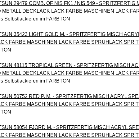
SUN 29479 COMB. OF NIS FK1 / NIS 549 - SPRITZFERTIG
METALL DECKLACK LACK FARBE MASCHINEN LACK FA
es Selbstlackieren im FARBTON
ATSUN 35423 LIGHT GOLD M. - SPRITZFERTIG MISCH AC
CK FARBE MASCHINEN LACK FARBE SPRÜHLACK SPRITZLA
RBTON
TSUN 48115 TROPICAL GREEN - SPRITZFERTIG MISCH AC
METALL DECKLACK LACK FARBE MASCHINEN LACK FA
es Selbstlackieren im FARBTON
TSUN 50752 RED P. M. - SPRITZFERTIG MISCH ACRYL 
CK FARBE MASCHINEN LACK FARBE SPRÜHLACK SPRITZLA
RBTON
ATSUN 58054 FJORD M. - SPRITZFERTIG MISCH ACRYL 
CK FARBE MASCHINEN LACK FARBE SPRÜHLACK SPRITZLA