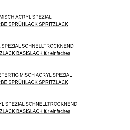
G MISCH ACRYL SPEZIAL
RBE SPRÜHLACK SPRITZLACK
YL SPEZIAL SCHNELLTROCKNEND
CK BASISLACK für einfaches
TZFERTIG MISCH ACRYL SPEZIAL
RBE SPRÜHLACK SPRITZLACK
CRYL SPEZIAL SCHNELLTROCKNEND
CK BASISLACK für einfaches