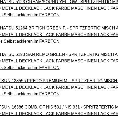
AIHATSU 5123 CREAM/SOUND YELLOW - SPRITZFERTIG MI
METALL DECKLACK LACK FARBE MASCHINEN LACK FA
es Selbstlackieren im FARBTON
IHATSU 51264 BRITISH GREEN P. - SPRITZFERTIG MISCH
METALL DECKLACK LACK FARBE MASCHINEN LACK FA
es Selbstlackieren im FARBTON
IHATSU 5193 SAN REMO GREEN - SPRITZFERTIG MISCH 
METALL DECKLACK LACK FARBE MASCHINEN LACK FA
es Selbstlackieren im FARBTON
TSUN 128555 PRETO PREMIUM M. - SPRITZFERTIG MISCH
METALL DECKLACK LACK FARBE MASCHINEN LACK FA
es Selbstlackieren im FARBTON
SUN 16386 COMB. OF NIS 531 / NIS 331 - SPRITZFERTIG
METALL DECKLACK LACK FARBE MASCHINEN LACK FA