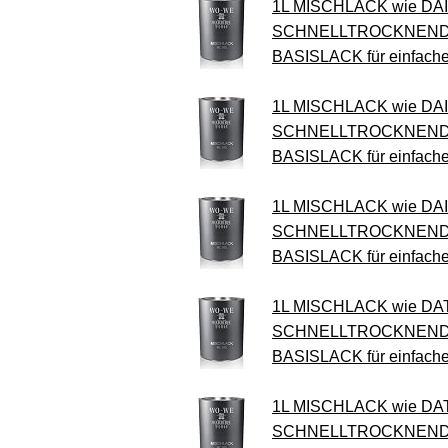
1L MISCHLACK wie D
SCHNELLTROCKNEND 
BASISLACK für einfach
1L MISCHLACK wie DA
SCHNELLTROCKNEND 
BASISLACK für einfach
1L MISCHLACK wie DA
SCHNELLTROCKNEND 
BASISLACK für einfach
1L MISCHLACK wie DA
SCHNELLTROCKNEND 
BASISLACK für einfach
1L MISCHLACK wie DAT
SCHNELLTROCKNEND 