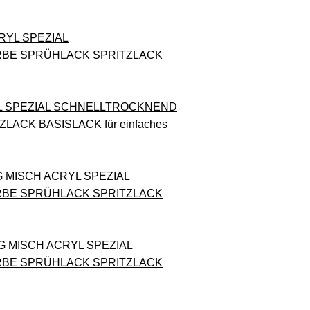
CRYL SPEZIAL
RBE SPRÜHLACK SPRITZLACK
RYL SPEZIAL SCHNELLTROCKNEND
CK BASISLACK für einfaches
IG MISCH ACRYL SPEZIAL
RBE SPRÜHLACK SPRITZLACK
IG MISCH ACRYL SPEZIAL
RBE SPRÜHLACK SPRITZLACK