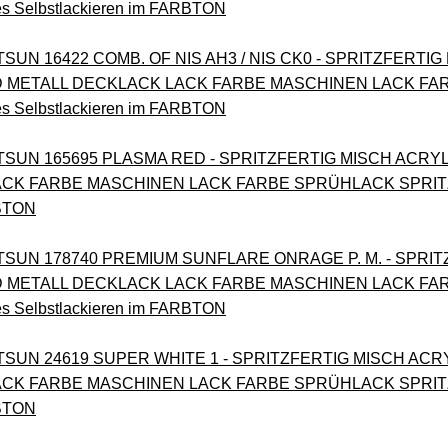
es Selbstlackieren im FARBTON
TSUN 16422 COMB. OF NIS AH3 / NIS CK0 - SPRITZFERTI
METALL DECKLACK LACK FARBE MASCHINEN LACK FA
es Selbstlackieren im FARBTON
ATSUN 165695 PLASMA RED - SPRITZFERTIG MISCH ACR
CK FARBE MASCHINEN LACK FARBE SPRÜHLACK SPRITZLA
RBTON
TSUN 178740 PREMIUM SUNFLARE ONRAGE P. M. - SPRI
METALL DECKLACK LACK FARBE MASCHINEN LACK FA
es Selbstlackieren im FARBTON
ATSUN 24619 SUPER WHITE 1 - SPRITZFERTIG MISCH A
CK FARBE MASCHINEN LACK FARBE SPRÜHLACK SPRITZLA
RBTON