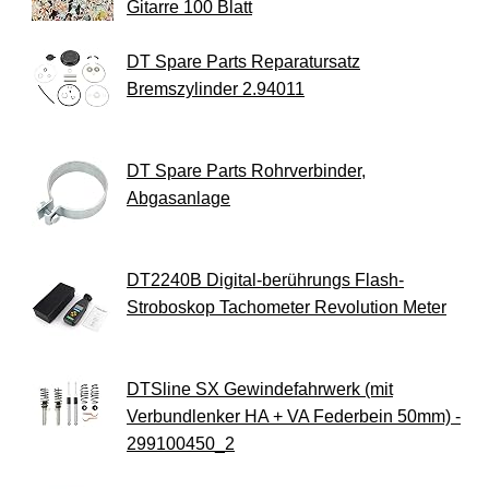
Gitarre 100 Blatt
DT Spare Parts Reparatursatz
Bremszylinder 2.94011
DT Spare Parts Rohrverbinder,
Abgasanlage
DT2240B Digital-berührungs Flash-
Stroboskop Tachometer Revolution Meter
DTSline SX Gewindefahrwerk (mit
Verbundlenker HA + VA Federbein 50mm) -
299100450_2