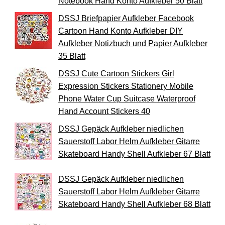
Notebook Hand Konto Aufkleber 50 Blatt
DSSJ Briefpapier Aufkleber Facebook
Cartoon Hand Konto Aufkleber DIY
Aufkleber Notizbuch und Papier Aufkleber
35 Blatt
DSSJ Cute Cartoon Stickers Girl
Expression Stickers Stationery Mobile
Phone Water Cup Suitcase Waterproof
Hand Account Stickers 40
DSSJ Gepäck Aufkleber niedlichen
Sauerstoff Labor Helm Aufkleber Gitarre
Skateboard Handy Shell Aufkleber 67 Blatt
DSSJ Gepäck Aufkleber niedlichen
Sauerstoff Labor Helm Aufkleber Gitarre
Skateboard Handy Shell Aufkleber 68 Blatt