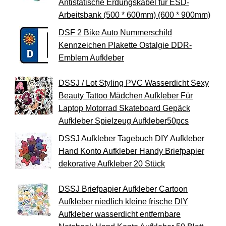
Antistatische Erdungskabel für ESD-
Arbeitsbank (500 * 600mm) (600 * 900mm)
DSF 2 Bike Auto Nummerschild
Kennzeichen Plakette Ostalgie DDR-
Emblem Aufkleber
DSSJ / Lot Styling PVC Wasserdicht Sexy
Beauty Tattoo Mädchen Aufkleber Für
Laptop Motorrad Skateboard Gepäck
Aufkleber Spielzeug Aufkleber50pcs
DSSJ Aufkleber Tagebuch DIY Aufkleber
Hand Konto Aufkleber Handy Briefpapier
dekorative Aufkleber 20 Stück
DSSJ Briefpapier Aufkleber Cartoon
Aufkleber niedlich kleine frische DIY
Aufkleber wasserdicht entfernbare