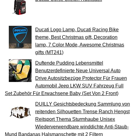
Ducati Logo Lamp, Ducati Racing Bike
theme, Best Christmas gift, Decoration
lamp, 7 Color Mode, Awesome Christmas
gifts (MT241)
Duftende Pudding Lebensmittel
Benutzerdefinierte Neue Universal Auto
Drive Autositzbezüge Protector Für Frauen
Automobil Jeep LKW SUV Fahrzeug Full
Set Zubehör Für Erwachsene Baby (Set Von 2 Front)
DUILLY Gesichtsbedeckung Sammlung von
reitenden Silhouetten Trense Ranch Hengst
Reitsport Thema Sturmhaube Unisex
Wiederverwendbare winddichte Anti-Staub-
Mund Bandanas Halsmanschette mit 2 Filtern