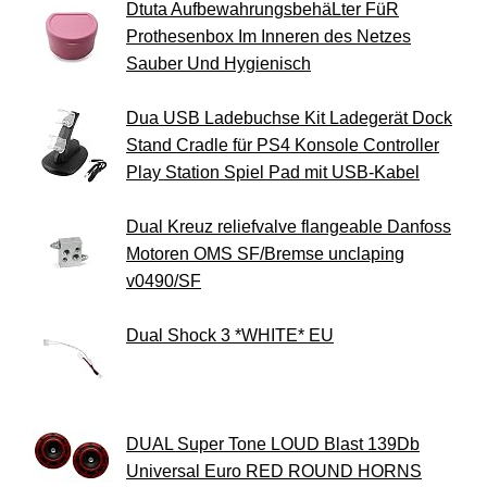
Dtuta AufbewahrungsbehäLter FüR
Prothesenbox Im Inneren des Netzes
Sauber Und Hygienisch
Dua USB Ladebuchse Kit Ladegerät Dock
Stand Cradle für PS4 Konsole Controller
Play Station Spiel Pad mit USB-Kabel
Dual Kreuz reliefvalve flangeable Danfoss
Motoren OMS SF/Bremse unclaping
v0490/SF
Dual Shock 3 *WHITE* EU
DUAL Super Tone LOUD Blast 139Db
Universal Euro RED ROUND HORNS