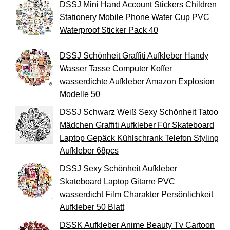
DSSJ Mini Hand Account Stickers Children
Stationery Mobile Phone Water Cup PVC
Waterproof Sticker Pack 40
DSSJ Schönheit Graffiti Aufkleber Handy
Wasser Tasse Computer Koffer
wasserdichte Aufkleber Amazon Explosion
Modelle 50
DSSJ Schwarz Weiß Sexy Schönheit Tatoo
Mädchen Graffiti Aufkleber Für Skateboard
Laptop Gepäck Kühlschrank Telefon Styling
Aufkleber 68pcs
DSSJ Sexy Schönheit Aufkleber
Skateboard Laptop Gitarre PVC
wasserdicht Film Charakter Persönlichkeit
Aufkleber 50 Blatt
DSSK Aufkleber Anime Beauty Tv Cartoon