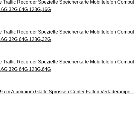
Traffic Recorder Spezielle Speicherkarte Mobiltelefon Compu
 16G 32G 64G 128G,16G
Traffic Recorder Spezielle Speicherkarte Mobiltelefon Compu
 16G 32G 64G 128G,32G
Traffic Recorder Spezielle Speicherkarte Mobiltelefon Compu
 16G 32G 64G 128G,64G
9 cm Aluminium Glatte Sprossen Center Falten Verladerampe –