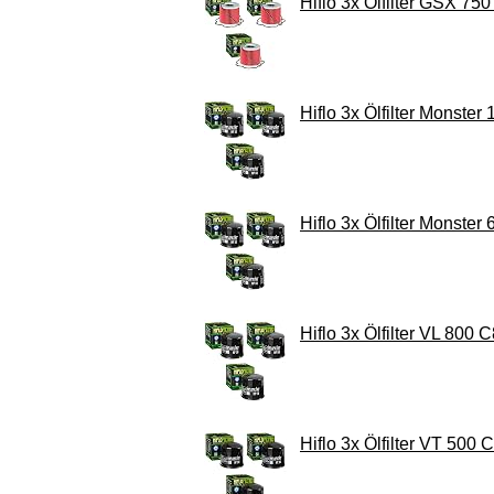
Hiflo 3x Ölfilter GSX 7
Hiflo 3x Ölfilter Monst
Hiflo 3x Ölfilter Monste
Hiflo 3x Ölfilter VL 800
Hiflo 3x Ölfilter VT 50