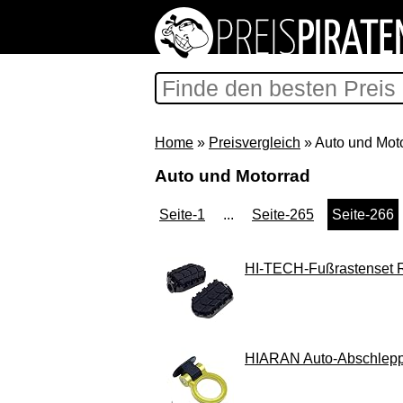
Home
»
Preisvergleich
» Auto und Mot
Auto und Motorrad
Seite-1
...
Seite-265
Seite-266
HI-TECH-Fußrastenset Ri
HIARAN Auto-Abschlepph