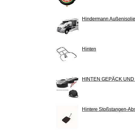
Hindermann Außenisolier
Hinten
HINTEN GEPÄCK UND 
Hintere Stoßstangen-A