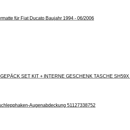
matte für Fiat Ducato Baujahr 1994 - 06/2006
GEPÄCK SET KIT + INTERNE GESCHENK TASCHE SH59X B
bschlepphaken-Augenabdeckung 51127338752