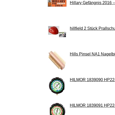
Hillary Gefängnis 2016 –
hillfield 2 Stück Prallsc
Hills Pinsel NA1 Nagelbü
HILMOR 1839090 HP22–
HILMOR 1839091 HP22–