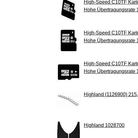
High-Speed C10TF Karte 
Hohe Übertragungsrate
High-Speed C10TF Karte 
Hohe Übertragungsrate
High-Speed C10TF Karte 
Hohe Übertragungsrate
Highland (1126900) 215,
Highland 1028700