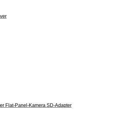
ver
ter Flat-Panel-Kamera SD-Adapter