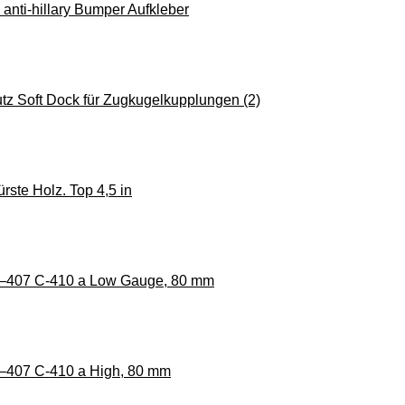
 anti-hillary Bumper Aufkleber
hutz Soft Dock für Zugkugelkupplungen (2)
rste Holz. Top 4,5 in
407 C-410 a Low Gauge, 80 mm
407 C-410 a High, 80 mm