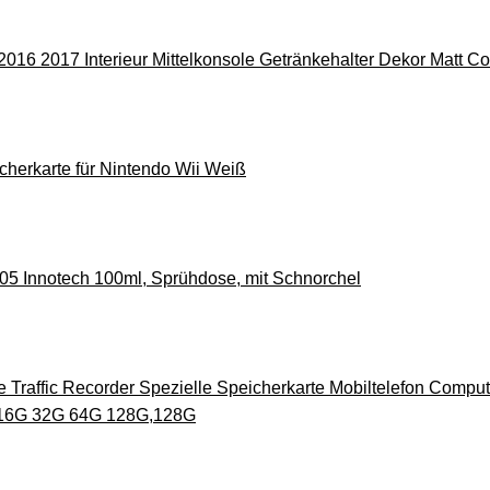
2016 2017 Interieur Mittelkonsole Getränkehalter Dekor Matt Co
cherkarte für Nintendo Wii Weiß
105 Innotech 100ml, Sprühdose, mit Schnorchel
Traffic Recorder Spezielle Speicherkarte Mobiltelefon Compu
 16G 32G 64G 128G,128G