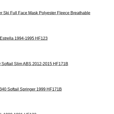
er Ski Full Face Mask Polyester Fleece Breathable
 A Estrella 1994-1995 HF123
690 Softail Slim ABS 2012-2015 HF171B
 1340 Softail Springer 1999 HF171B