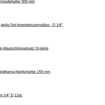
hneidehalter 300 mm
teilig Set Innenkreuzeinsätze - D 1/4"
k-Maulschlüsselsatz 10-teilig
Wolframschleifscheibe 155 mm
t 1/4" D 11pc