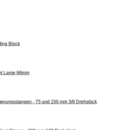
ing Block
et Large 68mm
gerungsstangen - 75 und 150 mm 3/8 Drehstück