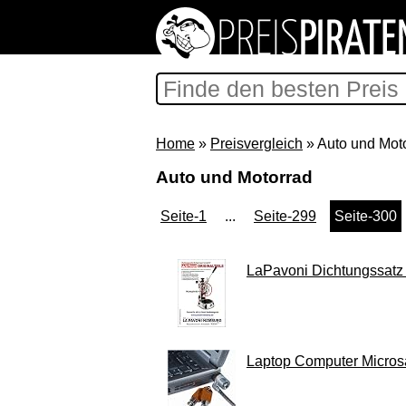
Home
»
Preisvergleich
» Auto und Mot
Auto und Motorrad
Seite-1
...
Seite-299
Seite-300
LaPavoni Dichtungssatz 
Laptop Computer Microsa