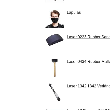
Lapulas
Laser 0223 Rubber Sand
Laser 0434 Rubber Mall
Laser 1342 1342 Verlän