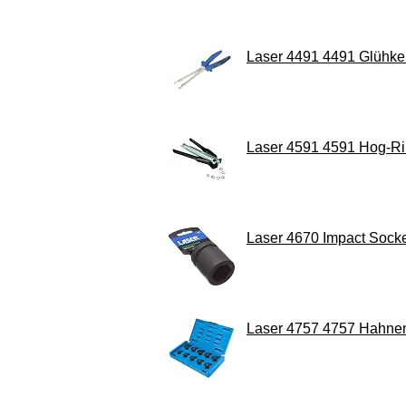
Laser 4491 4491 Glühke
Laser 4591 4591 Hog-R
Laser 4670 Impact Sock
Laser 4757 4757 Hahnenf