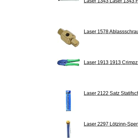
Laser 1343 Laser 1343 F
Laser 1578 Ablassschrau
Laser 1913 1913 Crimpza
Laser 2122 Satz Statifschl
Laser 2297 Lötzinn-Spe