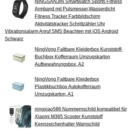
NINGSANJIN Smartwatch Sports Fitness
Armband mit Pulsmesser,Wasserdicht
Fitness Tracker Farbbildschirm
Aktivitätstracker Schrittzähler Uhr
Vibrationsalarm Anruf SMS Beachten mit iOS Android
Schwarz
NingVong Faltbare Kleiderbox Kunststoff-
Buchbox Kofferraum Umzugskarton
Aufbewahrungsbox, A2
NingVong Faltbare Kleiderbox
Plastikbuchbox Autokofferraum
Umzugskarton, A1
ningxiao586 Nummernschild kompatibel für
Xiaomi M365 Scooter Kunststoff
Kennzeichenhalter Warnschild