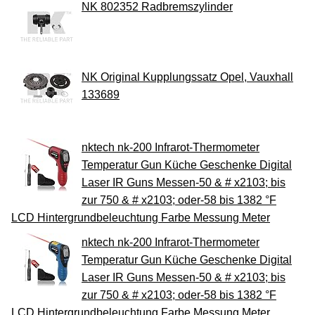
NK 802352 Radbremszylinder
NK Original Kupplungssatz Opel, Vauxhall
133689
nktech nk-200 Infrarot-Thermometer
Temperatur Gun Küche Geschenke Digital
Laser IR Guns Messen-50 & # x2103; bis
zur 750 & # x2103; oder-58 bis 1382 °F
LCD Hintergrundbeleuchtung Farbe Messung Meter
nktech nk-200 Infrarot-Thermometer
Temperatur Gun Küche Geschenke Digital
Laser IR Guns Messen-50 & # x2103; bis
zur 750 & # x2103; oder-58 bis 1382 °F
LCD Hintergrundbeleuchtung Farbe Messung Meter