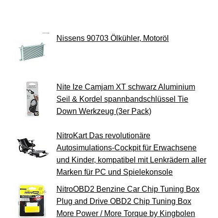
Nissens 90703 Ölkühler, Motoröl
Nite Ize Camjam XT schwarz Aluminium
Seil & Kordel spannbandschlüssel Tie
Down Werkzeug (3er Pack)
NitroKart Das revolutionäre
Autosimulations-Cockpit für Erwachsene
und Kinder, kompatibel mit Lenkrädern aller
Marken für PC und Spielekonsole
NitroOBD2 Benzine Car Chip Tuning Box
Plug and Drive OBD2 Chip Tuning Box
More Power / More Torque by Kingbolen