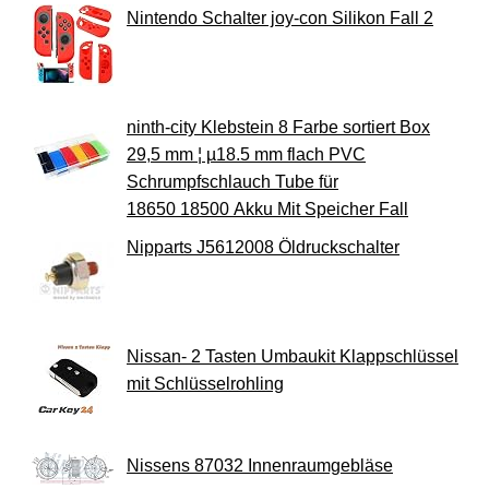
Nintendo Schalter joy-con Silikon Fall 2
ninth-city Klebstein 8 Farbe sortiert Box
29,5 mm ¦ µ18.5 mm flach PVC
Schrumpfschlauch Tube für
18650 18500 Akku Mit Speicher Fall
Nipparts J5612008 Öldruckschalter
Nissan- 2 Tasten Umbaukit Klappschlüssel
mit Schlüsselrohling
Nissens 87032 Innenraumgebläse