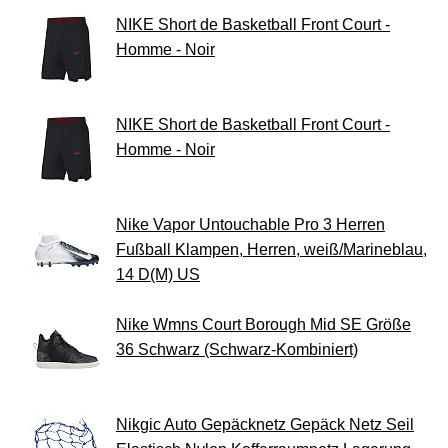
NIKE Short de Basketball Front Court -
Homme - Noir
NIKE Short de Basketball Front Court -
Homme - Noir
Nike Vapor Untouchable Pro 3 Herren
Fußball Klampen, Herren, weiß/Marineblau,
14 D(M) US
Nike Wmns Court Borough Mid SE Größe
36 Schwarz (Schwarz-Kombiniert)
Nikgic Auto Gepäcknetz Gepäck Netz Seil