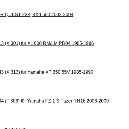
 QUEST 2X4, 4X4 500 2002-2004
13 (X 301) für XL 600 RM/LM PD04 1985-1986
43 (X 313) für Yamaha XT 350 55V 1985-1990
04 (F 308) für Yamaha FZ-1 S Fazer RN16 2006-2009