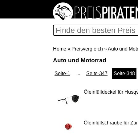
Home
»
Preisvergleich
» Auto und Mot
Auto und Motorrad
Seite-1
...
Seite-347
Seite-348
Öleinfülldeckel für Hus
Öleinfüllschraube für Z