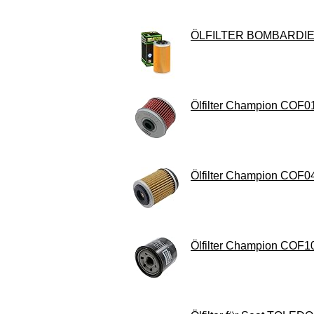
ÖLFILTER BOMBARDIER
Ölfilter Champion COF0
Ölfilter Champion COF0
Ölfilter Champion COF1