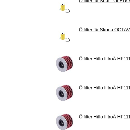
Ölfilter für Seat TOLED
Ölfilter für Skoda OCTA
Ölfilter Hiflo filtroÂ HF11
Ölfilter Hiflo filtroÂ HF11
Ölfilter Hiflo filtroÂ HF11