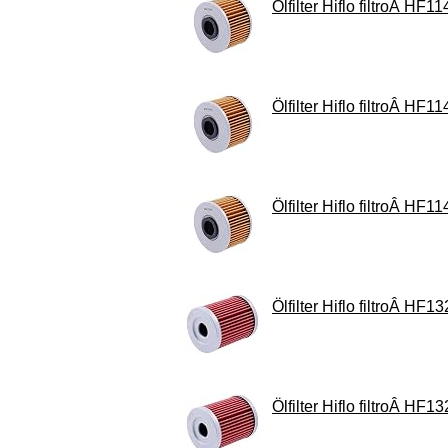
Ölfilter Hiflo filtroÂ HF11
Ölfilter Hiflo filtroÂ HF11
Ölfilter Hiflo filtroÂ HF11
Ölfilter Hiflo filtroÂ HF13
Ölfilter Hiflo filtroÂ HF13