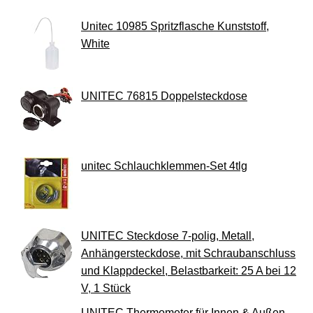
Unitec 10985 Spritzflasche Kunststoff,
White
UNITEC 76815 Doppelsteckdose
unitec Schlauchklemmen-Set 4tlg
UNITEC Steckdose 7-polig, Metall,
Anhängersteckdose, mit Schraubanschluss
und Klappdeckel, Belastbarkeit: 25 A bei 12
V, 1 Stück
UNITEC Thermometer für Innen & Außen,