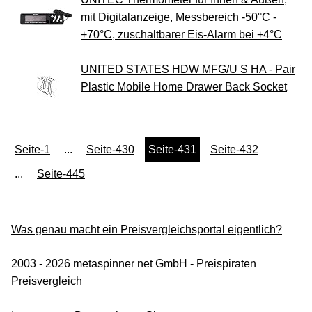
mit Digitalanzeige, Messbereich -50°C -
+70°C, zuschaltbarer Eis-Alarm bei +4°C
UNITED STATES HDW MFG/U S HA - Pair
Plastic Mobile Home Drawer Back Socket
Seite-1
...
Seite-430
Seite-431
Seite-432
...
Seite-445
Was genau macht ein Preisvergleichsportal eigentlich?
2003 - 2026 metaspinner net GmbH - Preispiraten
Preisvergleich