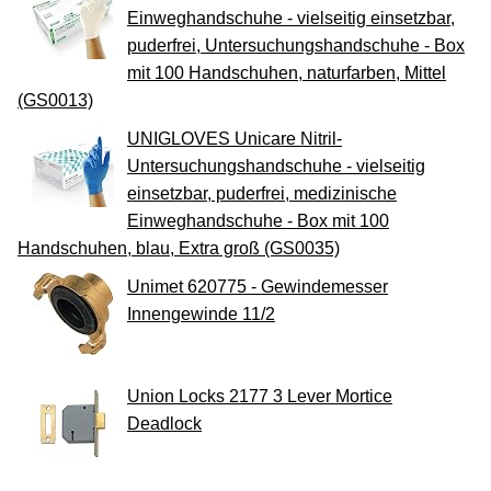
Einweghandschuhe - vielseitig einsetzbar,
puderfrei, Untersuchungshandschuhe - Box
mit 100 Handschuhen, naturfarben, Mittel
(GS0013)
UNIGLOVES Unicare Nitril-
Untersuchungshandschuhe - vielseitig
einsetzbar, puderfrei, medizinische
Einweghandschuhe - Box mit 100
Handschuhen, blau, Extra groß (GS0035)
Unimet 620775 - Gewindemesser
Innengewinde 11/2
Union Locks 2177 3 Lever Mortice
Deadlock