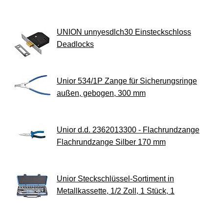
UNION unnyesdlch30 Einsteckschloss
Deadlocks
Unior 534/1P Zange für Sicherungsringe
außen, gebogen, 300 mm
Unior d.d. 2362013300 - Flachrundzange
Flachrundzange Silber 170 mm
Unior Steckschlüssel-Sortiment in
Metallkassette, 1/2 Zoll, 1 Stück, 1