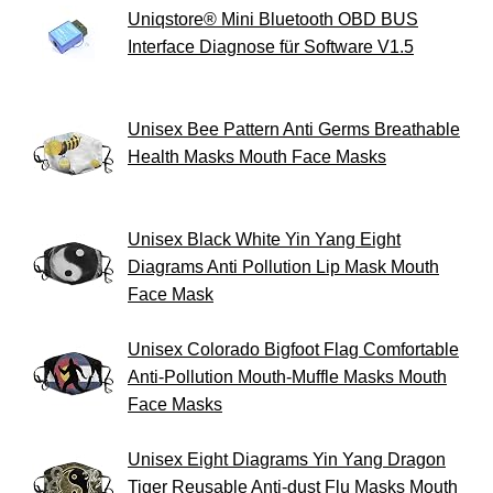
Uniqstore® Mini Bluetooth OBD BUS
Interface Diagnose für Software V1.5
Unisex Bee Pattern Anti Germs Breathable
Health Masks Mouth Face Masks
Unisex Black White Yin Yang Eight
Diagrams Anti Pollution Lip Mask Mouth
Face Mask
Unisex Colorado Bigfoot Flag Comfortable
Anti-Pollution Mouth-Muffle Masks Mouth
Face Masks
Unisex Eight Diagrams Yin Yang Dragon
Tiger Reusable Anti-dust Flu Masks Mouth