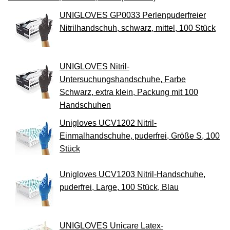
UNIGLOVES GP0033 Perlenpuderfreier
Nitrilhandschuh, schwarz, mittel, 100 Stück
UNIGLOVES Nitril-
Untersuchungshandschuhe, Farbe
Schwarz, extra klein, Packung mit 100
Handschuhen
Unigloves UCV1202 Nitril-
Einmalhandschuhe, puderfrei, Größe S, 100
Stück
Unigloves UCV1203 Nitril-Handschuhe,
puderfrei, Large, 100 Stück, Blau
UNIGLOVES Unicare Latex-