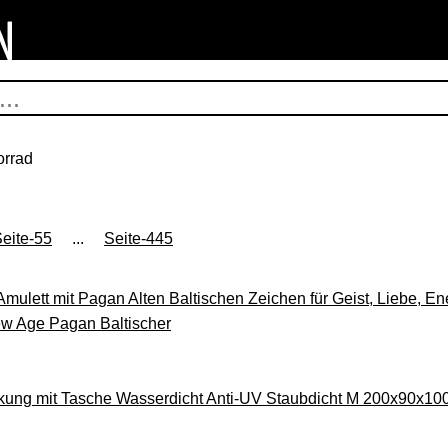
orrad
eite-55
...
Seite-445
Amulett mit Pagan Alten Baltischen Zeichen für Geist, Liebe, E
New Age Pagan Baltischer
ung mit Tasche Wasserdicht Anti-UV Staubdicht M 200x90x10