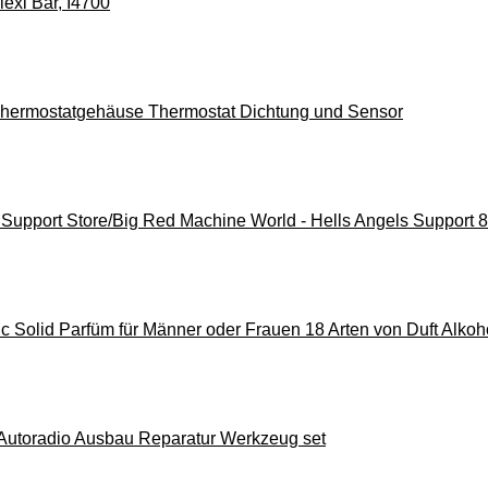
lexi Bar, I4700
ermostatgehäuse Thermostat Dichtung und Sensor
Support Store/Big Red Machine World - Hells Angels Support 8
olid Parfüm für Männer oder Frauen 18 Arten von Duft Alkoho
Autoradio Ausbau Reparatur Werkzeug set