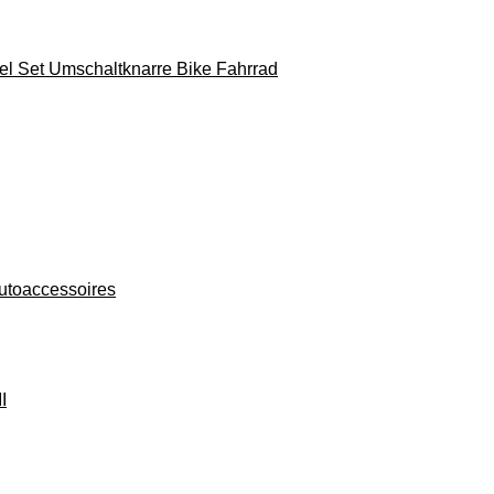
el Set Umschaltknarre Bike Fahrrad
utoaccessoires
I