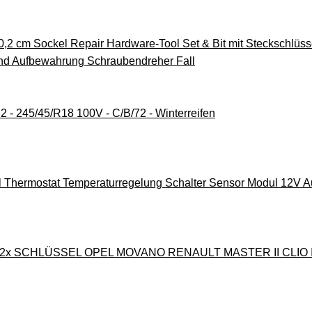
,2 cm Sockel Repair Hardware-Tool Set & Bit mit Steckschlüss
d Aufbewahrung Schraubendreher Fall
P2 - 245/45/R18 100V - C/B/72 - Winterreifen
l Thermostat Temperaturregelung Schalter Sensor Modul 12V A
2x SCHLÜSSEL OPEL MOVANO RENAULT MASTER II CLIO I