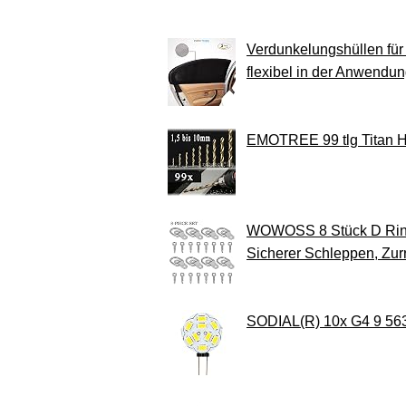
Verdunkelungshüllen für
flexibel in der Anwendun
EMOTREE 99 tlg Titan H
WOWOSS 8 Stück D Ring 
Sicherer Schleppen, Zu
SODIAL(R) 10x G4 9 563