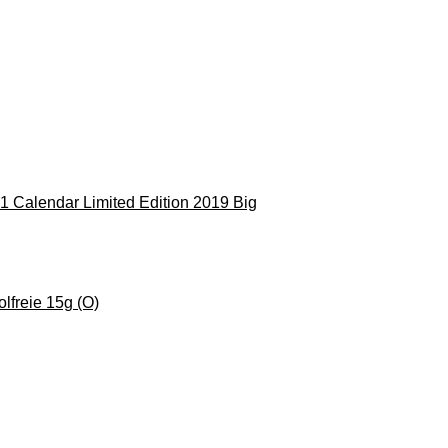
1 Calendar Limited Edition 2019 Big
lfreie 15g (O)