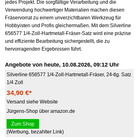
jedes Projekt. Die sorgfältige Verarbeitung und die
Verwendung hochwertiger Materialien machen diesen
Fräservorrat zu einem unverzichtbaren Werkzeug für
Hobbyisten und Profis gleichermaßen. Mit dem Silverline
656577 1/4-Zoll-Hartmetall-Fräser-Satz wird eine präzise
und effiziente Bearbeitung sichergestellt, die zu
hervorragenden Ergebnissen führt.
Angebote von heute, 10.08.2026, 09:12 Uhr
Silverline 656577 1/4-Zoll-Hartmetall-Fräser, 24-tlg. Satz
1/4 Zoll
34,90 €*
Versand siehe Website
Jürgens-Shop über amazon.de
Zum Shop
(Werbung, bezahlter Link)